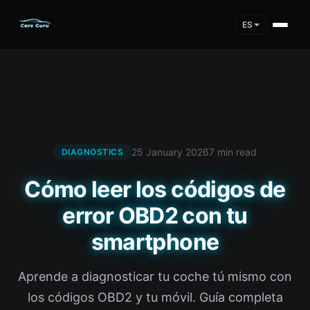
ES
25 January 2026
7 min read
DIAGNOSTICS
Cómo leer los códigos de
error OBD2 con tu
smartphone
Aprende a diagnosticar tu coche tú mismo con
los códigos OBD2 y tu móvil. Guía completa