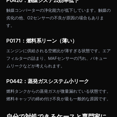
P0420：触媒システム効率低下
触媒コンバーターの浄化能力が低下しています。触媒の
劣化の他、O2センサーの不良が原因の場合もありま
す。
P0171：燃料系リーン（薄い）
エンジンに供給される空燃比が薄すぎる状態です。エア
フィルターの詰まり、MAFセンサーの汚れ、バキュー
ムリークなどが考えられます。
P0442：蒸発ガスシステム小リーク
燃料タンクからの蒸発ガスが微量漏れている状態です。
燃料キャップの締め付け不良が最も一般的な原因です。
自分で対処できるケースと専門家に