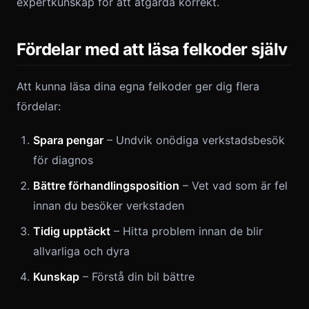
expertkunskap för att åtgärda korrekt.
Fördelar med att läsa felkoder själv
Att kunna läsa dina egna felkoder ger dig flera
fördelar:
Spara pengar
– Undvik onödiga verkstadsbesök
för diagnos
Bättre förhandlingsposition
– Vet vad som är fel
innan du besöker verkstaden
Tidig upptäckt
– Hitta problem innan de blir
allvarliga och dyra
Kunskap
– Förstå din bil bättre