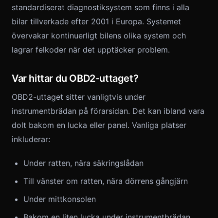
standardiserat diagnostiksystem som finns i alla
bilar tillverkade efter 2001 i Europa. Systemet
övervakar kontinuerligt bilens olika system och
lagrar felkoder när det upptäcker problem.
Var hittar du OBD2-uttaget?
OBD2-uttaget sitter vanligtvis under
instrumentbrädan på förarsidan. Det kan ibland vara
dolt bakom en lucka eller panel. Vanliga platser
inkluderar:
Under ratten, nära säkringslådan
Till vänster om ratten, nära dörrens gångjärn
Under mittkonsolen
Bakom en liten lucka under instrumentbrädan