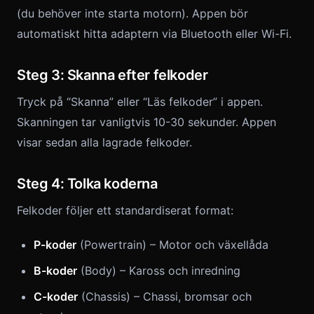
(du behöver inte starta motorn). Appen bör
automatiskt hitta adaptern via Bluetooth eller Wi-Fi.
Steg 3: Skanna efter felkoder
Tryck på “Skanna” eller “Läs felkoder” i appen.
Skanningen tar vanligtvis 10-30 sekunder. Appen
visar sedan alla lagrade felkoder.
Steg 4: Tolka koderna
Felkoder följer ett standardiserat format:
P-koder
(Powertrain) – Motor och växellåda
B-koder
(Body) – Kaross och inredning
C-koder
(Chassis) – Chassi, bromsar och