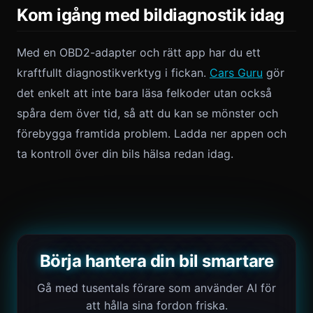
Kom igång med bildiagnostik idag
Med en OBD2-adapter och rätt app har du ett
kraftfullt diagnostikverktyg i fickan.
Cars Guru
gör
det enkelt att inte bara läsa felkoder utan också
spåra dem över tid, så att du kan se mönster och
förebygga framtida problem. Ladda ner appen och
ta kontroll över din bils hälsa redan idag.
Börja hantera din bil smartare
Gå med tusentals förare som använder AI för
att hålla sina fordon friska.