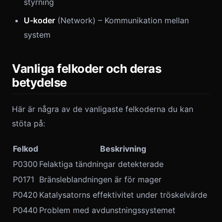
styrning
U-koder
(Network) – Kommunikation mellan
system
Vanliga felkoder och deras
betydelse
Här är några av de vanligaste felkoderna du kan
stöta på:
Felkod
Beskrivning
P0300
Felaktiga tändningar detekterade
P0171
Bränsleblandningen är för mager
P0420
Katalysatorns effektivitet under tröskelvärde
P0440
Problem med avdunstningssystemet