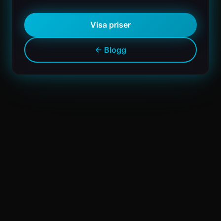
Visa priser
← Blogg