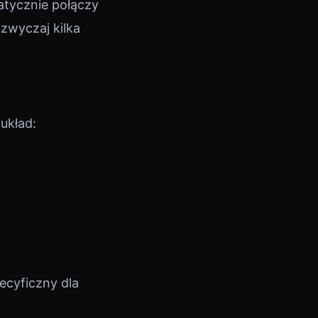
atycznie połączy
zwyczaj kilka
 układ:
ecyficzny dla