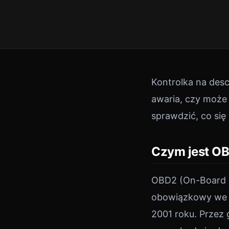
Kontrolka na desc
awaria, czy może
sprawdzić, co się
Czym jest O
OBD2 (On-Board D
obowiązkowy we 
2001 roku. Prze