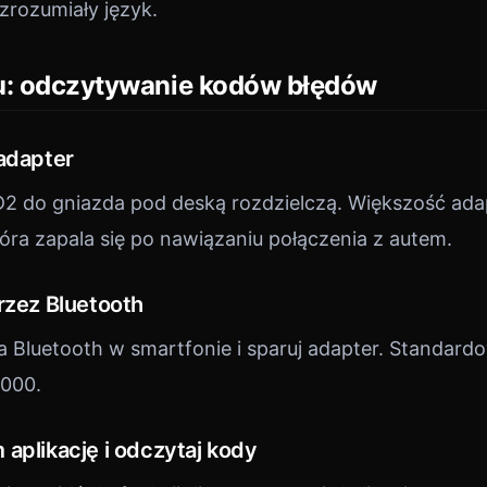
zrozumiały język.
u: odczytywanie kodów błędów
 adapter
2 do gniazda pod deską rozdzielczą. Większość ad
tóra zapala się po nawiązaniu połączenia z autem.
rzez Bluetooth
 Bluetooth w smartfonie i sparuj adapter. Standard
0000.
aplikację i odczytaj kody