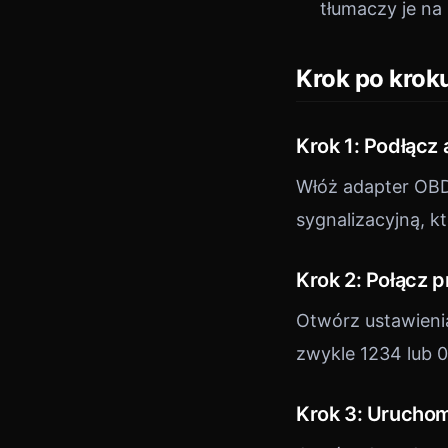
tłumaczy je na 
Krok po krok
Krok 1: Podłącz
Włóż adapter OBD
sygnalizacyjną, k
Krok 2: Połącz p
Otwórz ustawienia
zwykle 1234 lub 
Krok 3: Uruchom 