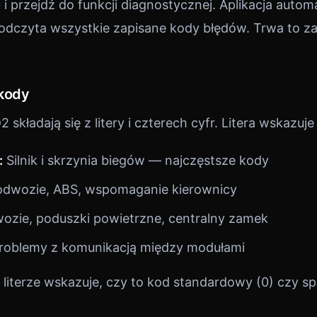
i przejdź do funkcji diagnostycznej. Aplikacja autom
 odczyta wszystkie zapisane kody błędów. Trwa to za
 kody
kładają się z litery i czterech cyfr. Litera wskazuje
:
Silnik i skrzynia biegów — najczęstsze kody
dwozie, ABS, wspomaganie kierownicy
zie, poduszki powietrzne, centralny zamek
roblemy z komunikacją między modułami
 literze wskazuje, czy to kod standardowy (0) czy sp