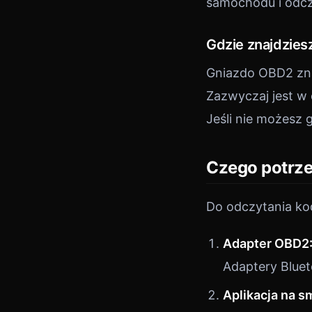
samochodu i odc
Gdzie znajdzies
Gniazdo OBD2 znaj
Zazwyczaj jest w 
Jeśli nie możesz g
Czego potrz
Do odczytania ko
Adapter OBD2
Adaptery Blueto
Aplikacja na s