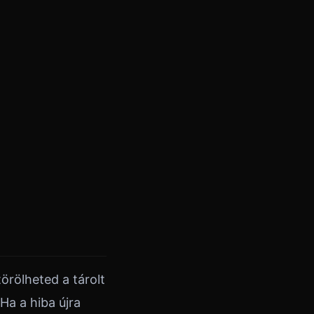
örölheted a tárolt
Ha a hiba újra