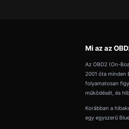
Mi az az OBD2
Az OBD2 (On-Board
2001 óta minden 
folyamatosan figy
működését, és hib
Korábban a hibak
egy egyszerű Blu