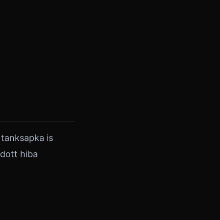
tanksapka is
adott hiba