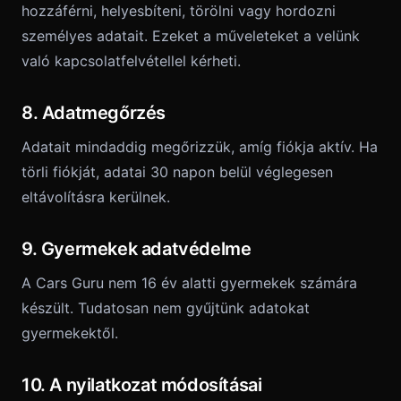
hozzáférni, helyesbíteni, törölni vagy hordozni
személyes adatait. Ezeket a műveleteket a velünk
való kapcsolatfelvétellel kérheti.
8. Adatmegőrzés
Adatait mindaddig megőrizzük, amíg fiókja aktív. Ha
törli fiókját, adatai 30 napon belül véglegesen
eltávolításra kerülnek.
9. Gyermekek adatvédelme
A Cars Guru nem 16 év alatti gyermekek számára
készült. Tudatosan nem gyűjtünk adatokat
gyermekektől.
10. A nyilatkozat módosításai