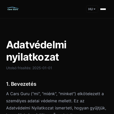
HU
Adatvédelmi
nyilatkozat
Utolsó frissítés: 2025-01-01
1. Bevezetés
A Cars Guru ("mi", "miénk", "minket") elkötelezett a
személyes adatai védelme mellett. Ez az
Adatvédelmi Nyilatkozat ismerteti, hogyan gyűjtjük,