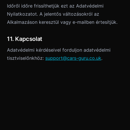
Időről időre frissíthetjük ezt az Adatvédelmi
Nyilatkozatot. A jelentős változásokról az
Alkalmazáson keresztül vagy e-mailben értesítjük.
11. Kapcsolat
Adatvédelmi kérdéseivel forduljon adatvédelmi
tisztviselőnkhöz:
support@cars-guru.co.uk
.