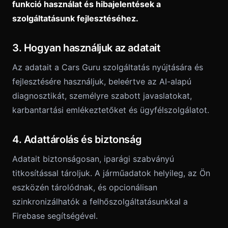
funkció használat és hibajelentések a
szolgáltatásunk fejlesztéséhez.
3. Hogyan használjuk az adatait
Az adatait a Cars Guru szolgáltatás nyújtására és
fejlesztésére használjuk, beleértve az AI-alapú
diagnosztikát, személyre szabott javaslatokat,
karbantartási emlékeztetőket és ügyfélszolgálatot.
4. Adattárolás és biztonság
Adatait biztonságosan, iparági szabványú
titkosítással tároljuk. A járműadatok helyileg, az Ön
eszközén tárolódnak, és opcionálisan
szinkronizálhatók a felhőszolgáltatásunkkal a
Firebase segítségével.