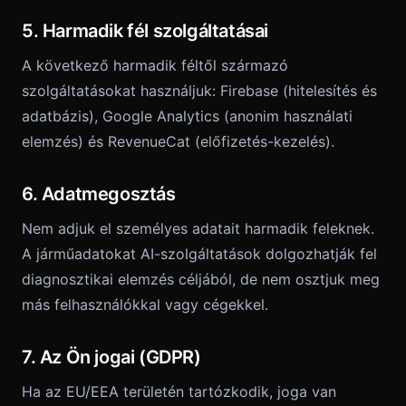
5. Harmadik fél szolgáltatásai
A következő harmadik féltől származó
szolgáltatásokat használjuk: Firebase (hitelesítés és
adatbázis), Google Analytics (anonim használati
elemzés) és RevenueCat (előfizetés-kezelés).
6. Adatmegosztás
Nem adjuk el személyes adatait harmadik feleknek.
A járműadatokat AI-szolgáltatások dolgozhatják fel
diagnosztikai elemzés céljából, de nem osztjuk meg
más felhasználókkal vagy cégekkel.
7. Az Ön jogai (GDPR)
Ha az EU/EEA területén tartózkodik, joga van