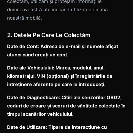
colectăm, utilizăm și protejăm informațiile
dumneavoastră atunci când utilizați aplicația
noastră mobilă.
2. Datele Pe Care Le Colectăm
Date de Cont: Adresa de e-mail și numele afișat
atunci când creați un cont.
Date ale Vehiculului: Marca, modelul, anul,
kilometrajul, VIN (opțional) și înregistrările de
întreținere aferente pe care le introduceți.
Date de Diagnosticare: Citiri ale senzorilor OBD2,
coduri de eroare și scoruri de sănătate colectate în
timpul scanărilor vehiculului.
Date de Utilizare: Tipare de interacțiune cu