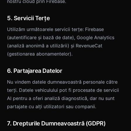
nostru cloud prin Firebase.
5. Servicii Terțe
Utilizăm următoarele servicii terțe: Firebase
(autentificare și bază de date), Google Analytics
(analiză anonimă a utilizării) și RevenueCat
(gestionarea abonamentelor).
6. Partajarea Datelor
Nu vindem datele dumneavoastră personale către
terți. Datele vehiculului pot fi procesate de servicii
AI pentru a oferi analiză diagnostică, dar nu sunt
partajate cu alți utilizatori sau companii.
7. Drepturile Dumneavoastră (GDPR)