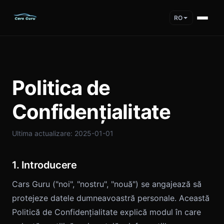
RO
Politica de
Confidențialitate
Ultima actualizare: 2025-01-01
1. Introducere
Cars Guru ("noi", "nostru", "nouă") se angajează să
protejeze datele dumneavoastră personale. Această
Politică de Confidențialitate explică modul în care