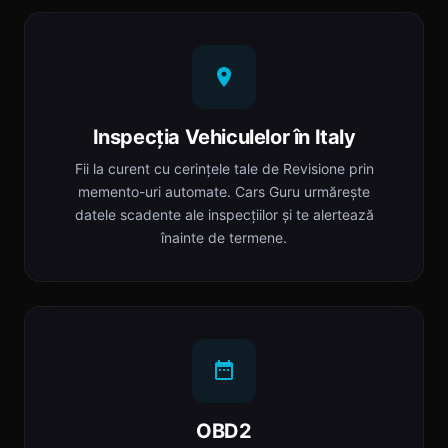
Inspecția Vehiculelor în Italy
Fii la curent cu cerințele tale de Revisione prin
memento-uri automate. Cars Guru urmărește
datele scadente ale inspecțiilor și te alertează
înainte de termene.
OBD2