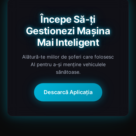
Începe Să-ți
Gestionezi Mașina
Mai Inteligent
Alătură-te miilor de șoferi care folosesc
AI pentru a-și menține vehiculele
sănătoase.
Descarcă Aplicația