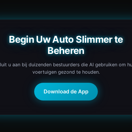
Begin Uw Auto Slimmer te
Beheren
luit u aan bij duizenden bestuurders die AI gebruiken om h
voertuigen gezond te houden.
Download de App