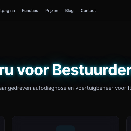
rtpagina
Functies
Prijzen
Blog
Contact
u voor Bestuurders
aangedreven autodiagnose en voertuigbeheer voor It