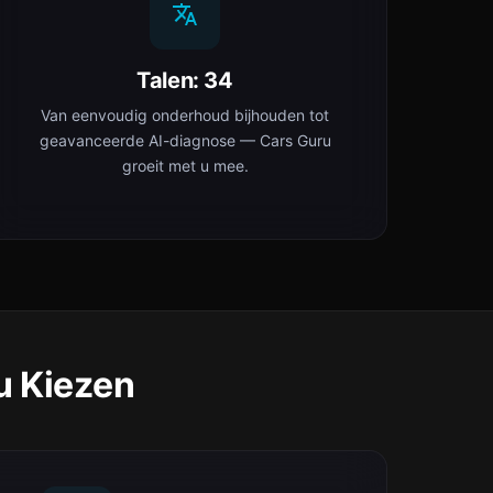
Talen: 34
Van eenvoudig onderhoud bijhouden tot
geavanceerde AI-diagnose — Cars Guru
groeit met u mee.
u Kiezen