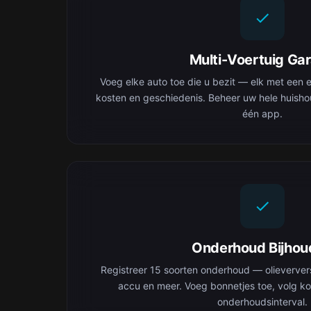
Multi-Voertuig Ga
Voeg elke auto toe die u bezit — elk met een e
kosten en geschiedenis. Beheer uw hele huisho
één app.
Onderhoud Bijhou
Registreer 15 soorten onderhoud — olieverve
accu en meer. Voeg bonnetjes toe, volg ko
onderhoudsinterval.