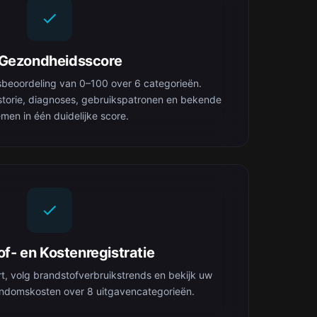
-Gezondheidsscore
sbeoordeling van 0–100 over 6 categorieën.
torie, diagnoses, gebruikspatronen en bekende
men in één duidelijke score.
f- en Kostenregistratie
rt, volg brandstofverbruikstrends en bekijk uw
gendomskosten over 8 uitgavencategorieën.