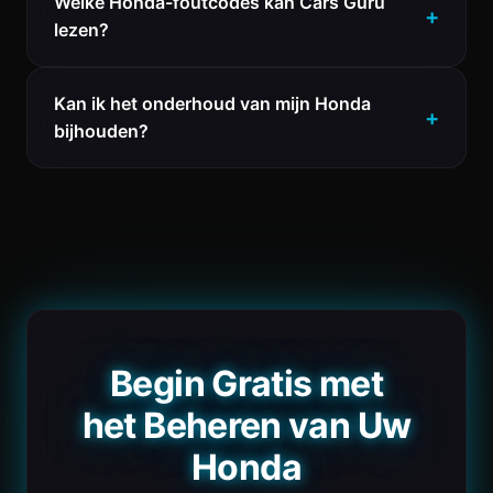
Welke Honda-foutcodes kan Cars Guru
lezen?
Kan ik het onderhoud van mijn Honda
bijhouden?
Begin Gratis met
het Beheren van Uw
Honda