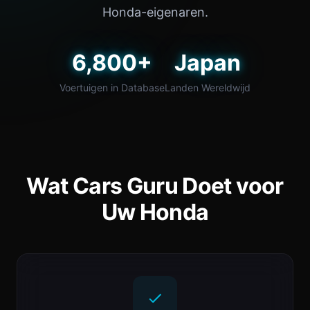
Honda-eigenaren.
6,800+
Japan
Voertuigen in Database
Landen Wereldwijd
Wat Cars Guru Doet voor
Uw Honda