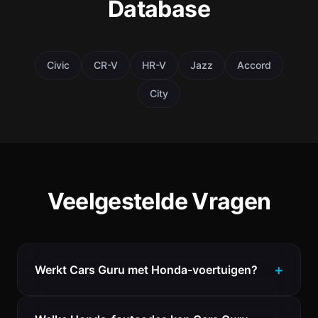
Database
Civic
CR-V
HR-V
Jazz
Accord
City
Veelgestelde Vragen
Werkt Cars Guru met Honda-voertuigen?