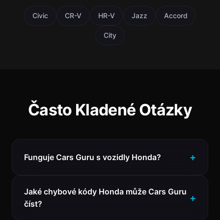
Civic
CR-V
HR-V
Jazz
Accord
City
Často Kladené Otázky
Funguje Cars Guru s vozidly Honda?
Jaké chybové kódy Honda může Cars Guru
číst?