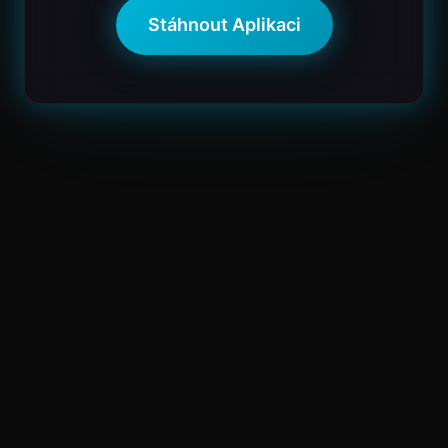
Stáhnout Aplikaci