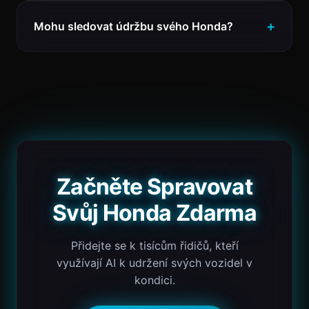
Mohu sledovat údržbu svého Honda?
Začněte Spravovat
Svůj Honda Zdarma
Přidejte se k tisícům řidičů, kteří
využívají AI k udržení svých vozidel v
kondici.