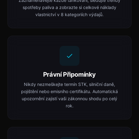
Zaznamenávejte každé tankování, sledujte trendy
spotřeby paliva a zobrazte si celkové náklady
vlastnictví v 8 kategoriích výdajů.
Právní Připomínky
Nikdy nezmeškejte termín STK, silniční daně,
pojištění nebo emisního certifikátu. Automatická
upozornění zajistí vaši zákonnou shodu po celý
rok.