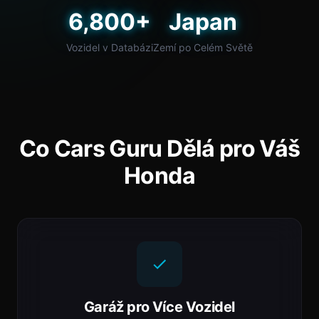
6,800+
Japan
Vozidel v Databázi
Zemí po Celém Světě
Co Cars Guru Dělá pro Váš
Honda
Garáž pro Více Vozidel