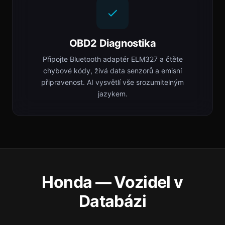
OBD2 Diagnostika
Připojte Bluetooth adaptér ELM327 a čtěte
chybové kódy, živá data senzorů a emisní
připravenost. AI vysvětlí vše srozumitelným
jazykem.
Honda — Vozidel v
Databázi