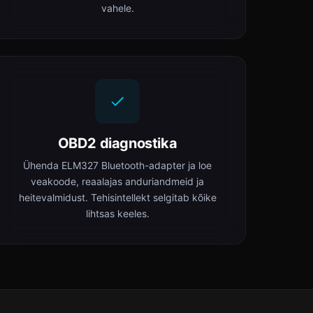
vahele.
OBD2 diagnostika
Ühenda ELM327 Bluetooth-adapter ja loe
veakoode, reaalajas anduriandmeid ja
heitevalmidust. Tehisintellekt selgitab kõike
lihtsas keeles.