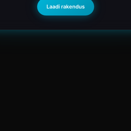
Laadi rakendus