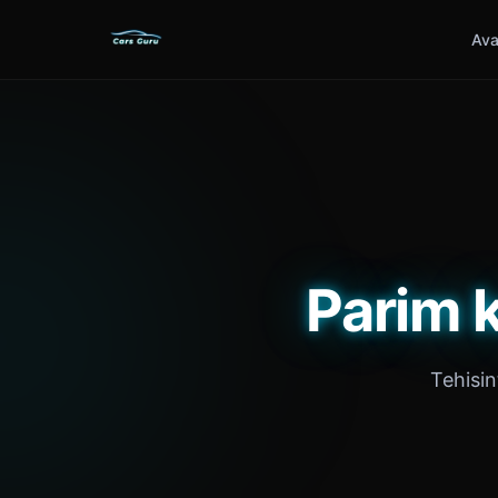
Ava
Parim 
Tehisin