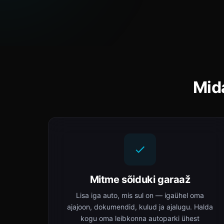
Mid
Mitme sõiduki garaaž
Lisa iga auto, mis sul on — igaühel oma
ajajoon, dokumendid, kulud ja ajalugu. Halda
kogu oma leibkonna autoparki ühest