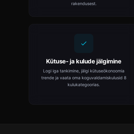
rakendusest.
Kütuse- ja kulude jälgimine
Logi iga tankimine, jälgi kütuseökonoomia
trende ja vaata oma koguvaldamiskulusid 8
kulukategoorias.