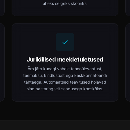
üheks selgeks skooriks.
Juriidilised meeldetuletused
Ära jäta kunagi vahele tehnoülevaatust,
teemaksu, kindlustust ega keskkonnatõendi
tähtaega. Automaatsed teavitused hoiavad
sind aastaringselt seadusega kooskõlas.