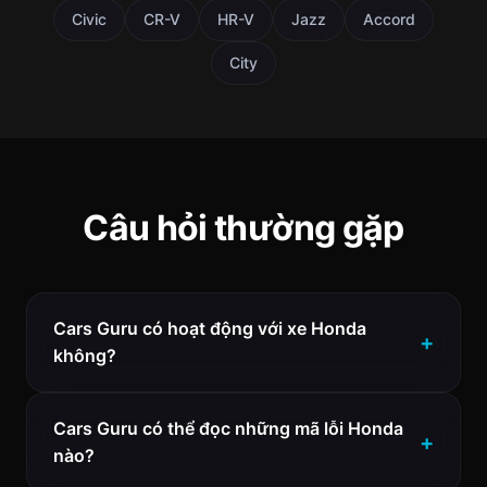
Civic
CR-V
HR-V
Jazz
Accord
City
Câu hỏi thường gặp
Cars Guru có hoạt động với xe Honda
không?
Cars Guru có thể đọc những mã lỗi Honda
nào?