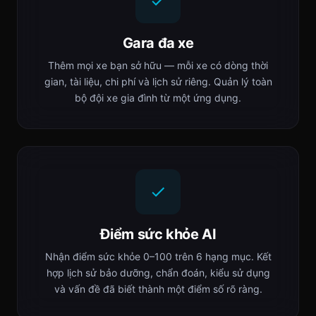
Gara đa xe
Thêm mọi xe bạn sở hữu — mỗi xe có dòng thời
gian, tài liệu, chi phí và lịch sử riêng. Quản lý toàn
bộ đội xe gia đình từ một ứng dụng.
Điểm sức khỏe AI
Nhận điểm sức khỏe 0–100 trên 6 hạng mục. Kết
hợp lịch sử bảo dưỡng, chẩn đoán, kiểu sử dụng
và vấn đề đã biết thành một điểm số rõ ràng.