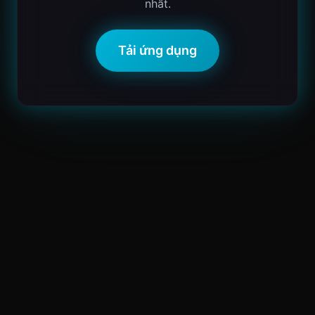
nhất.
Tải ứng dụng