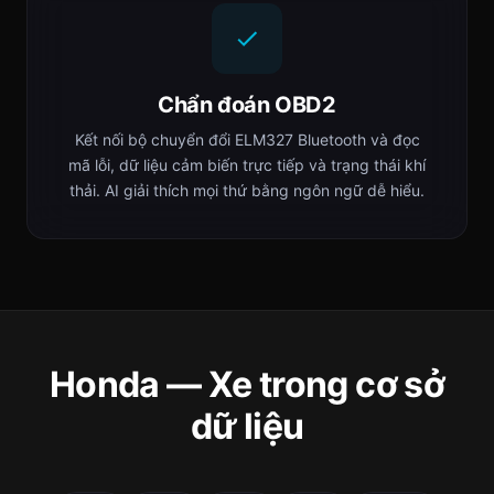
Chẩn đoán OBD2
Kết nối bộ chuyển đổi ELM327 Bluetooth và đọc
mã lỗi, dữ liệu cảm biến trực tiếp và trạng thái khí
thải. AI giải thích mọi thứ bằng ngôn ngữ dễ hiểu.
Honda — Xe trong cơ sở
dữ liệu