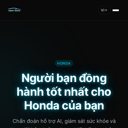
VI
HONDA
Người bạn đồng
hành tốt nhất cho
Honda của bạn
Chẩn đoán hỗ trợ AI, giám sát sức khỏe và