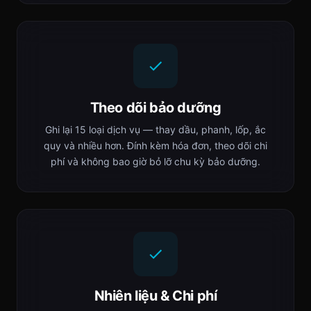
Theo dõi bảo dưỡng
Ghi lại 15 loại dịch vụ — thay dầu, phanh, lốp, ắc
quy và nhiều hơn. Đính kèm hóa đơn, theo dõi chi
phí và không bao giờ bỏ lỡ chu kỳ bảo dưỡng.
Nhiên liệu & Chi phí