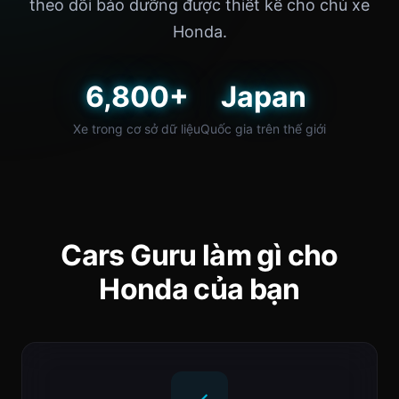
theo dõi bảo dưỡng được thiết kế cho chủ xe
Honda.
6,800+
Japan
Xe trong cơ sở dữ liệu
Quốc gia trên thế giới
Cars Guru làm gì cho
Honda của bạn