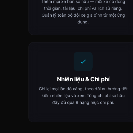
Thêm mọi xe bạn sở hữu — mỗi xe có dòng
thời gian, tài liệu, chi phí và lịch sử riêng.
Quản lý toàn bộ đội xe gia đình từ một ứng
dụng.
Nhiên liệu & Chi phí
Ghi lại mọi lần đổ xăng, theo dõi xu hướng tiết
kiệm nhiên liệu và xem Tổng chi phí sở hữu
đầy đủ qua 8 hạng mục chi phí.