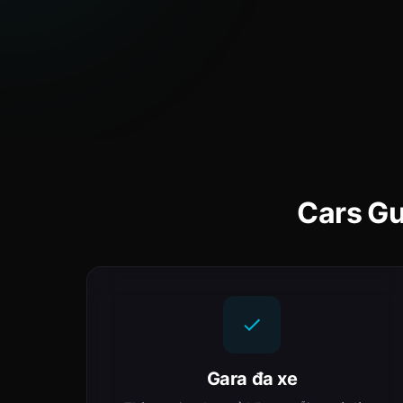
Cars Gu
Gara đa xe