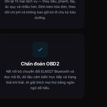
Ghi lại 15 loại dịch vụ — thay dầu, phanh, lốp,
ắc quy và nhiều hơn. Đính kèm hóa đơn, theo
dõi chi phí và không bao giờ bỏ lỡ chu kỳ bảo
dưỡng.
Chẩn đoán OBD2
Kết nối bộ chuyển đổi ELM327 Bluetooth và
đọc mã lỗi, dữ liệu cảm biến trực tiếp và trạng
thái khí thải. AI giải thích mọi thứ bằng ngôn
ngữ dễ hiểu.