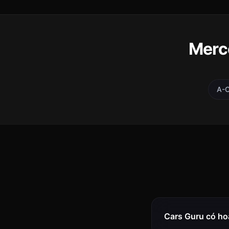
Merc
A-C
Cars Guru có ho