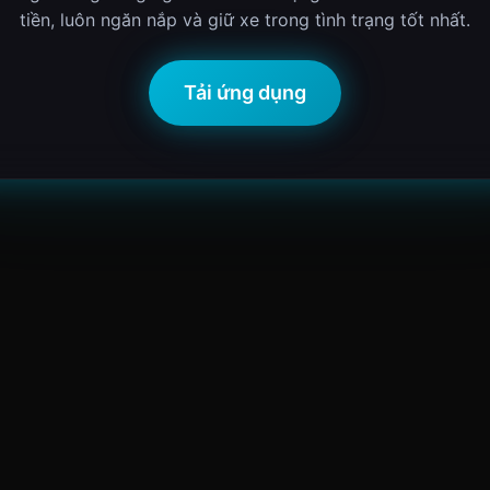
tiền, luôn ngăn nắp và giữ xe trong tình trạng tốt nhất.
Tải ứng dụng