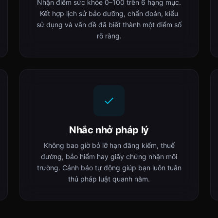
Nhận điểm sức khỏe 0–100 trên 6 hạng mục.
Kết hợp lịch sử bảo dưỡng, chẩn đoán, kiểu
sử dụng và vấn đề đã biết thành một điểm số
rõ ràng.
Nhắc nhở pháp lý
Không bao giờ bỏ lỡ hạn đăng kiểm, thuế
đường, bảo hiểm hay giấy chứng nhận môi
trường. Cảnh báo tự động giúp bạn luôn tuân
thủ pháp luật quanh năm.