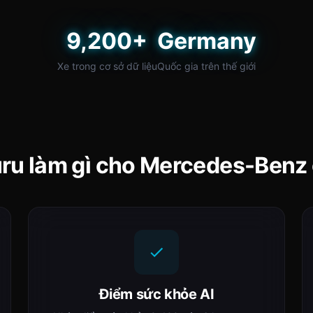
9,200+
Germany
Xe trong cơ sở dữ liệu
Quốc gia trên thế giới
ru làm gì cho Mercedes-Benz
Điểm sức khỏe AI