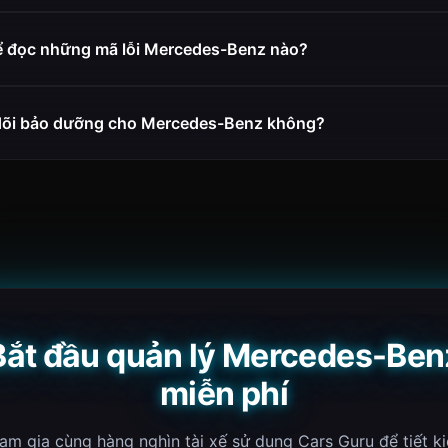
ể đọc những mã lỗi Mercedes-Benz nào?
 dõi bảo dưỡng cho Mercedes-Benz không?
Bắt đầu quản lý Mercedes-Ben
miễn phí
am gia cùng hàng nghìn tài xế sử dụng Cars Guru để tiết k