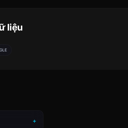
 liệu
GLE