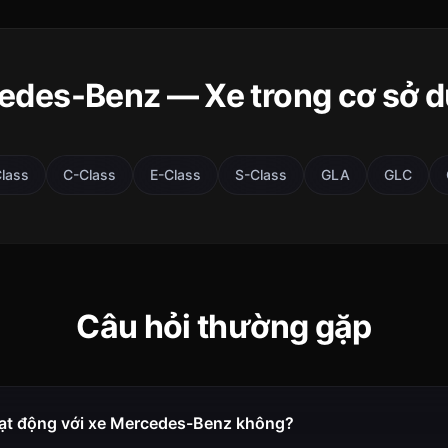
edes-Benz — Xe trong cơ sở dữ
lass
C-Class
E-Class
S-Class
GLA
GLC
Câu hỏi thường gặp
ạt động với xe Mercedes-Benz không?