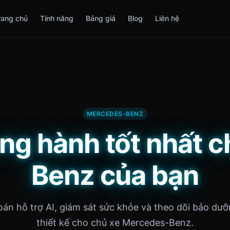
rang chủ
Tính năng
Bảng giá
Blog
Liên hệ
MERCEDES-BENZ
ng hành tốt nhất 
Benz của bạn
án hỗ trợ AI, giám sát sức khỏe và theo dõi bảo dư
thiết kế cho chủ xe Mercedes-Benz.