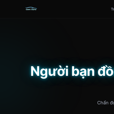
T
Người bạn đồ
Chẩn đo