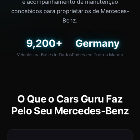
e acompanhamento de manutenção
concebidos para proprietários de Mercedes-
Benz.
9,200+
Germany
Veículos na Base de Dados
Países em Todo o Mundo
O Que o Cars Guru Faz
Pelo Seu Mercedes-Benz