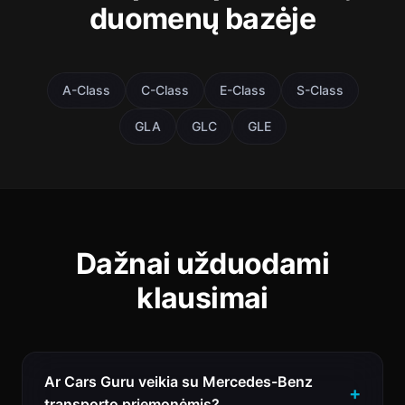
duomenų bazėje
A-Class
C-Class
E-Class
S-Class
GLA
GLC
GLE
Dažnai užduodami
klausimai
Ar Cars Guru veikia su Mercedes-Benz
transporto priemonėmis?