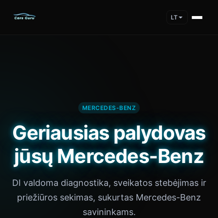
LT
MERCEDES-BENZ
Geriausias palydovas
jūsų Mercedes-Benz
DI valdoma diagnostika, sveikatos stebėjimas ir
priežiūros sekimas, sukurtas Mercedes-Benz
savininkams.