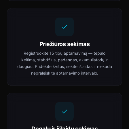
Priežiūros sekimas
Registruokite 15 tipų aptarnavimą — tepalo
keitimą, stabdžius, padangas, akumuliatorių ir
daugiau. Pridėkite kvitus, sekite išlaidas ir niekada
nepraleiskite aptarnavimo intervalo.
Degalų ir išlaidų sekimas