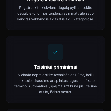
Registruokite kiekvieną degalų pylimą, sekite
degalų ekonomijos tendencijas ir matysite savo
bendras valdymo išlaidas 8 išlaidų kategorijose.
Teisiniai priminimai
Niekada nepraleiskite techninės apžiūros, kelių
mokesčio, draudimo ar aplinkosaugos sertifikato
termino. Automatiniai įspėjimai užtikrina jūsų teisinę
atitiktį ištisus metus.