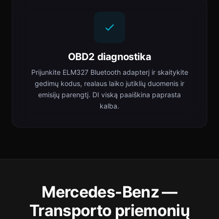
OBD2 diagnostika
Prijunkite ELM327 Bluetooth adapterį ir skaitykite
gedimų kodus, realaus laiko jutiklių duomenis ir
emisijų parengtį. DI viską paaiškina paprasta
kalba.
Mercedes-Benz —
Transporto priemonių