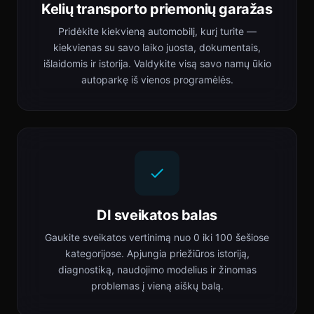
Kelių transporto priemonių garažas
Pridėkite kiekvieną automobilį, kurį turite —
kiekvienas su savo laiko juosta, dokumentais,
išlaidomis ir istorija. Valdykite visą savo namų ūkio
autoparkę iš vienos programėlės.
DI sveikatos balas
Gaukite sveikatos vertinimą nuo 0 iki 100 šešiose
kategorijose. Apjungia priežiūros istoriją,
diagnostiką, naudojimo modelius ir žinomas
problemas į vieną aiškų balą.