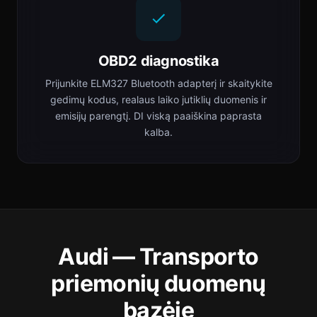
OBD2 diagnostika
Prijunkite ELM327 Bluetooth adapterį ir skaitykite
gedimų kodus, realaus laiko jutiklių duomenis ir
emisijų parengtį. DI viską paaiškina paprasta
kalba.
Audi — Transporto
priemonių duomenų
bazėje