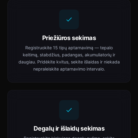
Priežiūros sekimas
Registruokite 15 tipų aptarnavimą — tepalo
keitimą, stabdžius, padangas, akumuliatorių ir
daugiau. Pridėkite kvitus, sekite išlaidas ir niekada
nepraleiskite aptarnavimo intervalo.
Degalų ir išlaidų sekimas