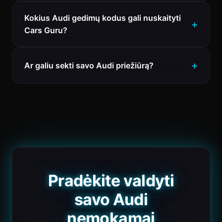
Kokius Audi gedimų kodus gali nuskaityti
Cars Guru?
Ar galiu sekti savo Audi priežiūrą?
Pradėkite valdyti
savo Audi
nemokamai