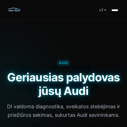
LT
AUDI
Geriausias palydovas
jūsų Audi
DI valdoma diagnostika, sveikatos stebėjimas ir
priežiūros sekimas, sukurtas Audi savininkams.