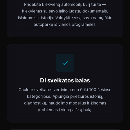
Pridėkite kiekvieną automobilį, kurį turite —
kiekvienas su savo laiko juosta, dokumentais,
išlaidomis ir istorija. Valdykite visą savo namų ūkio
autoparkę iš vienos programėlės.
DI sveikatos balas
Gaukite sveikatos vertinimą nuo 0 iki 100 šešiose
kategorijose. Apjungia priežiūros istoriją,
diagnostiką, naudojimo modelius ir žinomas
problemas į vieną aiškų balą.