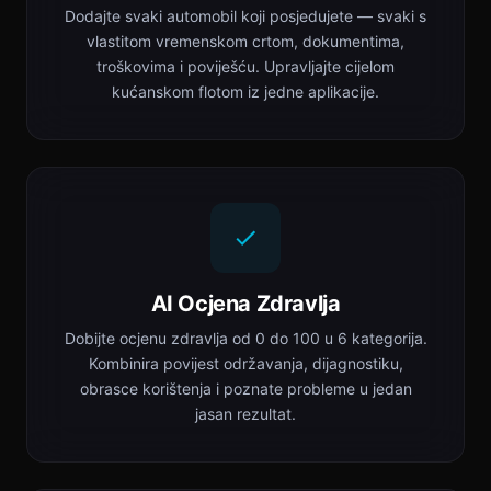
Dodajte svaki automobil koji posjedujete — svaki s
vlastitom vremenskom crtom, dokumentima,
troškovima i poviješću. Upravljajte cijelom
kućanskom flotom iz jedne aplikacije.
AI Ocjena Zdravlja
Dobijte ocjenu zdravlja od 0 do 100 u 6 kategorija.
Kombinira povijest održavanja, dijagnostiku,
obrasce korištenja i poznate probleme u jedan
jasan rezultat.