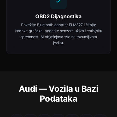
OBD2 Dijagnostika
Povežite Bluetooth adapter ELM327 i čitajte
kodove grešaka, podatke senzora uživo i emisijsku
spremnost. AI objašnjava sve na razumljivom
jeziku.
Audi — Vozila u Bazi
Podataka