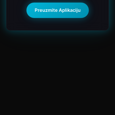
Preuzmite Aplikaciju