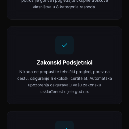
potrošnje goriva i pogledajte ukupne troškove
vlasništva u 8 kategorija rashoda.
Zakonski Podsjetnici
Nikada ne propustite tehnički pregled, porez na
cestu, osiguranje ili ekološki certifikat. Automatska
upozorenja osiguravaju vašu zakonsku
usklađenost cijele godine.