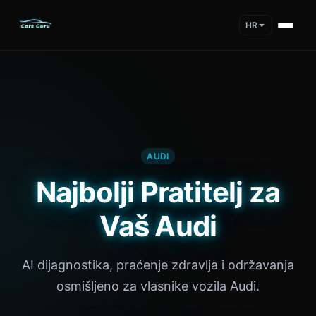
HR
AUDI
Najbolji Pratitelj za
Vaš Audi
AI dijagnostika, praćenje zdravlja i održavanja
osmišljeno za vlasnike vozila Audi.