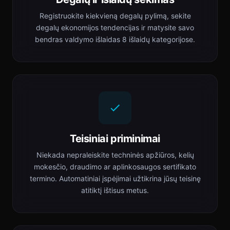
Registruokite kiekvieną degalų pylimą, sekite
degalų ekonomijos tendencijas ir matysite savo
bendras valdymo išlaidas 8 išlaidų kategorijose.
Teisiniai priminimai
Niekada nepraleiskite techninės apžiūros, kelių
mokesčio, draudimo ar aplinkosaugos sertifikato
termino. Automatiniai įspėjimai užtikrina jūsų teisinę
atitiktį ištisus metus.