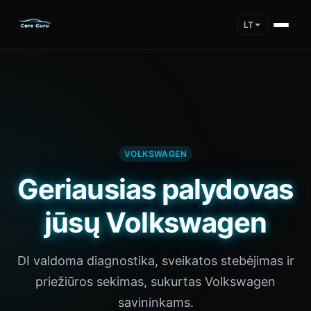
LT
VOLKSWAGEN
Geriausias palydovas
jūsų Volkswagen
DI valdoma diagnostika, sveikatos stebėjimas ir
priežiūros sekimas, sukurtas Volkswagen
savininkams.