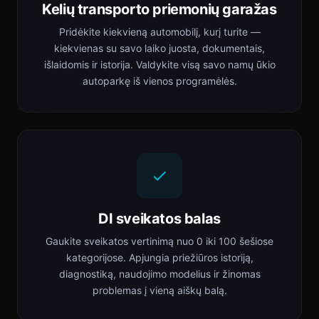
Kelių transporto priemonių garažas
Pridėkite kiekvieną automobilį, kurį turite —
kiekvienas su savo laiko juosta, dokumentais,
išlaidomis ir istorija. Valdykite visą savo namų ūkio
autoparkę iš vienos programėlės.
DI sveikatos balas
Gaukite sveikatos vertinimą nuo 0 iki 100 šešiose
kategorijose. Apjungia priežiūros istoriją,
diagnostiką, naudojimo modelius ir žinomas
problemas į vieną aiškų balą.