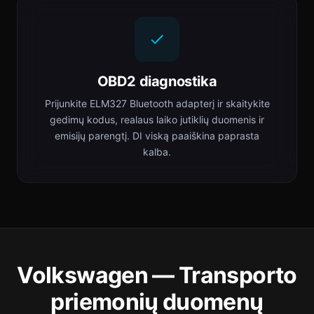
OBD2 diagnostika
Prijunkite ELM327 Bluetooth adapterį ir skaitykite
gedimų kodus, realaus laiko jutiklių duomenis ir
emisijų parengtį. DI viską paaiškina paprasta
kalba.
Volkswagen — Transporto
priemonių duomenų