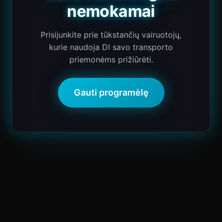
nemokamai
Prisijunkite prie tūkstančių vairuotojų,
kurie naudoja DI savo transporto
priemonėms prižiūrėti.
Gauti programėlę