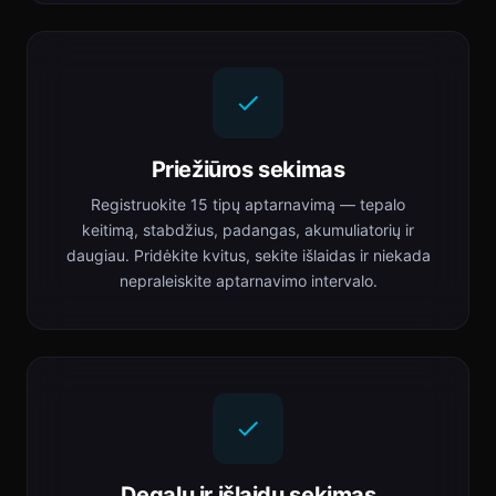
Priežiūros sekimas
Registruokite 15 tipų aptarnavimą — tepalo
keitimą, stabdžius, padangas, akumuliatorių ir
daugiau. Pridėkite kvitus, sekite išlaidas ir niekada
nepraleiskite aptarnavimo intervalo.
Degalų ir išlaidų sekimas