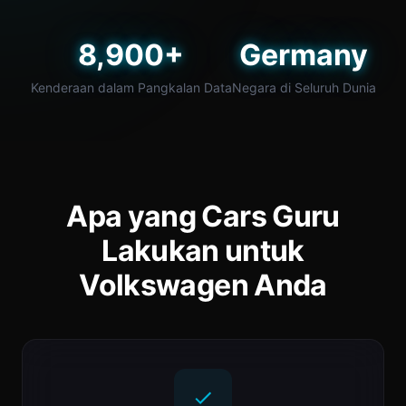
8,900+
Germany
Kenderaan dalam Pangkalan Data
Negara di Seluruh Dunia
Apa yang Cars Guru
Lakukan untuk
Volkswagen Anda