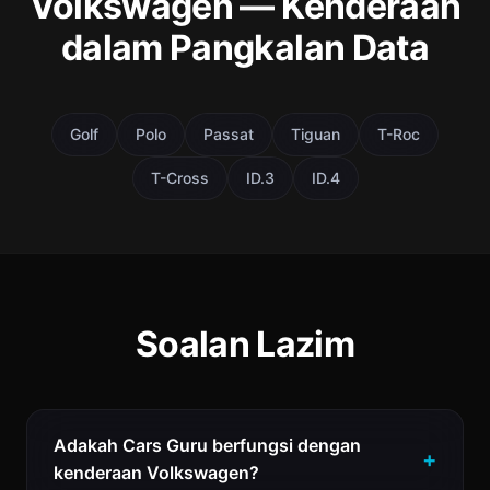
Volkswagen — Kenderaan
dalam Pangkalan Data
Golf
Polo
Passat
Tiguan
T-Roc
T-Cross
ID.3
ID.4
Soalan Lazim
Adakah Cars Guru berfungsi dengan
kenderaan Volkswagen?