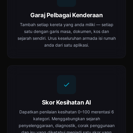
Garaj Pelbagai Kenderaan
Tambah setiap kereta yang anda miliki — setiap
satu dengan garis masa, dokumen, kos dan
sejarah sendiri. Urus keseluruhan armada isi rumah
anda dari satu aplikasi.
Skor Kesihatan AI
Dapatkan penilaian kesihatan 0–100 merentasi 6
kategori. Menggabungkan sejarah
penyelenggaraan, diagnostik, corak penggunaan
dan isu yang diketahui menjadi satu skor yang