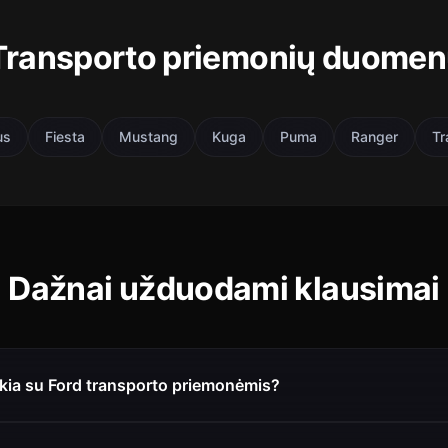
Transporto priemonių duomen
us
Fiesta
Mustang
Kuga
Puma
Ranger
Tr
Dažnai užduodami klausimai
ikia su Ford transporto priemonėmis?