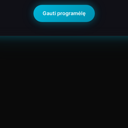
Gauti programėlę