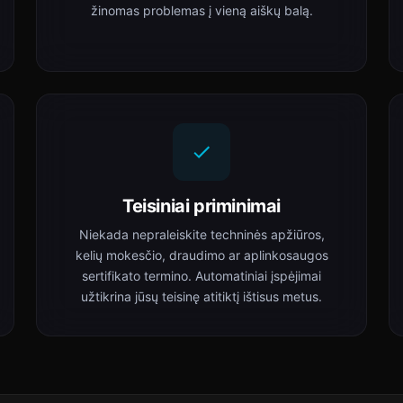
žinomas problemas į vieną aiškų balą.
Teisiniai priminimai
Niekada nepraleiskite techninės apžiūros,
kelių mokesčio, draudimo ar aplinkosaugos
sertifikato termino. Automatiniai įspėjimai
užtikrina jūsų teisinę atitiktį ištisus metus.