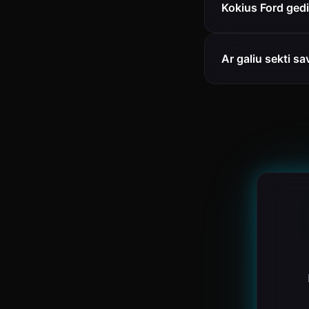
Kokius Ford ged
Ar galiu sekti sa