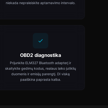
niekada nepraleiskite aptarnavimo intervalo.
OBD2 diagnostika
Prijunkite ELM327 Bluetooth adapterį ir
skaitykite gedimų kodus, realaus laiko jutiklių
duomenis ir emisijų parengtį. DI viską
paaiškina paprasta kalba.