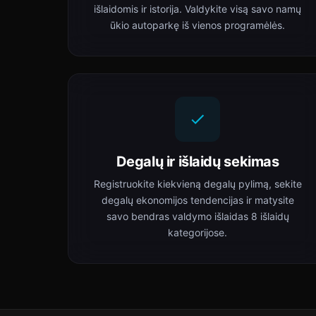
išlaidomis ir istorija. Valdykite visą savo namų
ūkio autoparkę iš vienos programėlės.
Degalų ir išlaidų sekimas
Registruokite kiekvieną degalų pylimą, sekite
degalų ekonomijos tendencijas ir matysite
savo bendras valdymo išlaidas 8 išlaidų
kategorijose.