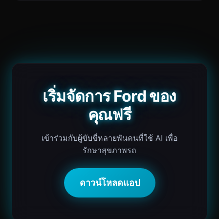
เริ่มจัดการ Ford ของ
คุณฟรี
เข้าร่วมกับผู้ขับขี่หลายพันคนที่ใช้ AI เพื่อ
รักษาสุขภาพรถ
ดาวน์โหลดแอป