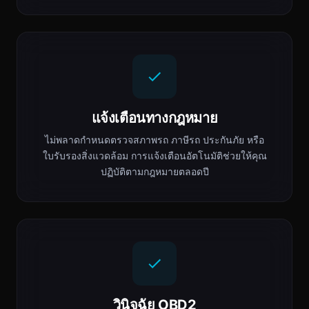
แจ้งเตือนทางกฎหมาย
ไม่พลาดกำหนดตรวจสภาพรถ ภาษีรถ ประกันภัย หรือ
ใบรับรองสิ่งแวดล้อม การแจ้งเตือนอัตโนมัติช่วยให้คุณ
ปฏิบัติตามกฎหมายตลอดปี
วินิจฉัย OBD2