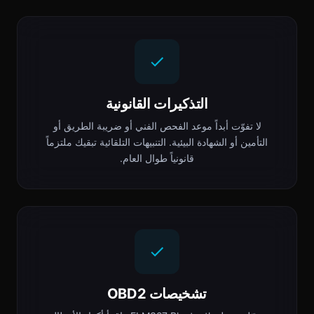
التذكيرات القانونية
لا تفوّت أبداً موعد الفحص الفني أو ضريبة الطريق أو
التأمين أو الشهادة البيئية. التنبيهات التلقائية تبقيك ملتزماً
قانونياً طوال العام.
تشخيصات OBD2