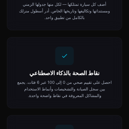
أضف كل سيارة تمتلكها — لكل منها جدولها الزمني
ومستنداتها وتكاليفها وتاريخها الخاص. أدر أسطول منزلك
بالكامل من تطبيق واحد.
نقاط الصحة بالذكاء الاصطناعي
احصل على تقييم صحي من 0 إلى 100 عبر 6 فئات. يجمع
بين سجل الصيانة والتشخيصات وأنماط الاستخدام
والمشاكل المعروفة في نقاط واضحة واحدة.