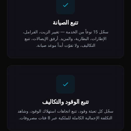
تتبع الصيانة
سجّل 15 نوعاً من الخدمة — تغيير الزيت، الفرامل،
الإطارات، البطارية، والمزيد. أرفق الإيصالات، تتبع
التكاليف، ولا تفوّت أبداً موعد صيانة.
تتبع الوقود والتكاليف
سجّل كل تعبئة وقود، تتبع اتجاهات استهلاك الوقود، وشاهد
التكلفة الإجمالية الكاملة للملكية عبر 8 فئات مصروفات.