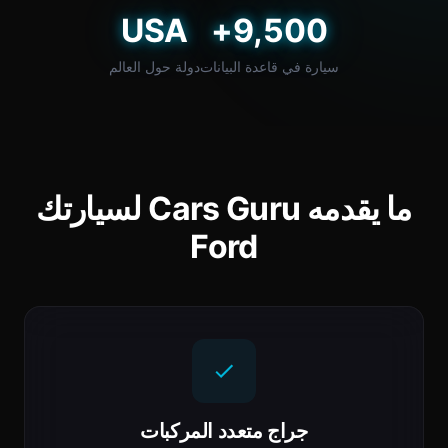
USA
9,500+
سيارة في قاعدة البيانات
دولة حول العالم
ما يقدمه Cars Guru لسيارتك
Ford
جراج متعدد المركبات