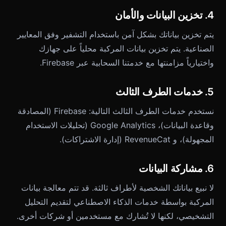
4. تخزين البيانات والأمان
يتم تخزين بياناتك بشكل آمن باستخدام التشفير وفق المعايير
الصناعية. يتم تخزين بيانات المركبة محلياً على جهازك
واختيارياً مزامنتها مع خدمتنا السحابية عبر Firebase.
5. خدمات الطرف الثالث
نستخدم خدمات الطرف الثالث التالية: Firebase (المصادقة
وقاعدة البيانات)، Google Analytics (تحليلات الاستخدام
المجهولة)، و RevenueCat (إدارة الاشتراكات).
6. مشاركة البيانات
لا نبيع بياناتك الشخصية لأطراف ثالثة. قد تتم معالجة بيانات
المركبة بواسطة خدمات الذكاء الاصطناعي لتقديم التحليل
التشخيصي، لكنها لا تُشارك مع مستخدمين أو شركات أخرى.