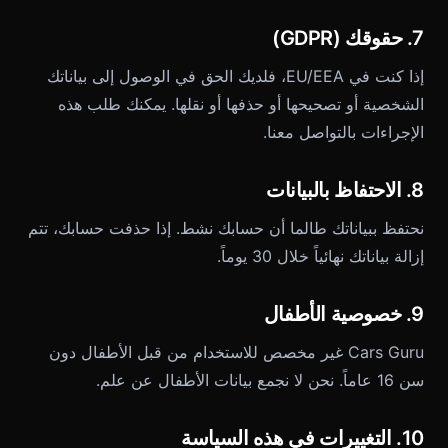
7. حقوقك (GDPR)
إذا كنت في EU/EEA، فلديك الحق في الوصول إلى بياناتك
الشخصية أو تصحيحها أو حذفها أو نقلها. يمكنك طلب هذه
الإجراءات بالتواصل معنا.
8. الاحتفاظ بالبيانات
نحتفظ ببياناتك طالما أن حسابك نشط. إذا حذفت حسابك، تتم
إزالة بياناتك نهائياً خلال 30 يوماً.
9. خصوصية الأطفال
Cars Guru غير مخصص للاستخدام من قبل الأطفال دون
سن 16 عاماً. نحن لا نجمع بيانات الأطفال عن علم.
10. التغييرات في هذه السياسة