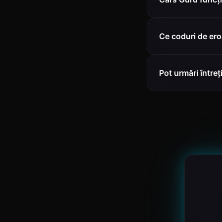
Ce coduri de er
Pot urmări într