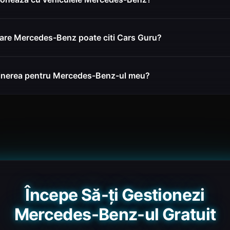
oare Mercedes-Benz poate citi Cars Guru?
eținerea pentru Mercedes-Benz-ul meu?
Începe Să-ți Gestionezi
Mercedes-Benz-ul Gratuit