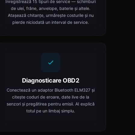
Înregistrează 15 tipuri de service — schimburi
de ulei, frâne, anvelope, baterie și altele.
Atașează chitanțe, urmărește costurile și nu
pierde niciodată un interval de service.
Diagnosticare OBD2
Conectează un adaptor Bluetooth ELM327 și
citește coduri de eroare, date live de la
senzori și pregătirea pentru emisii. AI explică
totul pe un limbaj simplu.