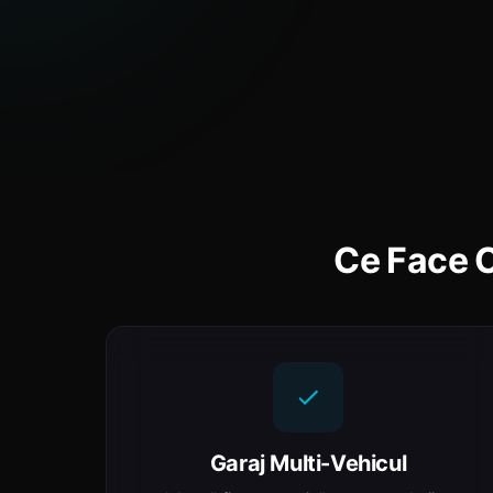
Ce Face 
Garaj Multi-Vehicul