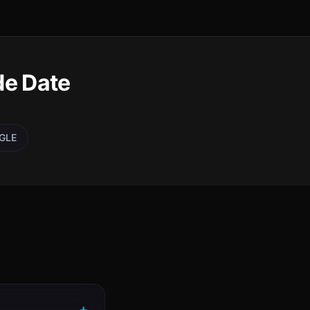
de Date
GLE