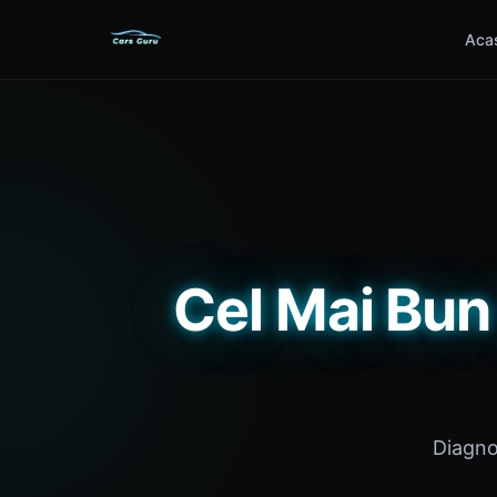
Aca
Cel Mai Bu
Diagnos