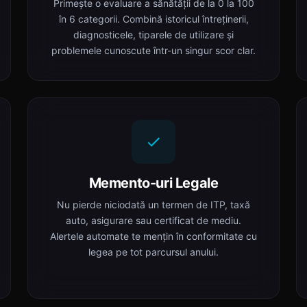
Primește o evaluare a sănătății de la 0 la 100
în 6 categorii. Combină istoricul întreținerii,
diagnosticele, tiparele de utilizare și
problemele cunoscute într-un singur scor clar.
Memento-uri Legale
Nu pierde niciodată un termen de ITP, taxă
auto, asigurare sau certificat de mediu.
Alertele automate te mențin în conformitate cu
legea pe tot parcursul anului.