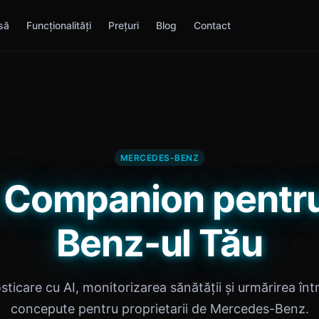
să
Funcționalități
Prețuri
Blog
Contact
MERCEDES-BENZ
n Companion pentr
Benz-ul Tău
ticare cu AI, monitorizarea sănătății și urmărirea într
concepute pentru proprietarii de Mercedes-Benz.