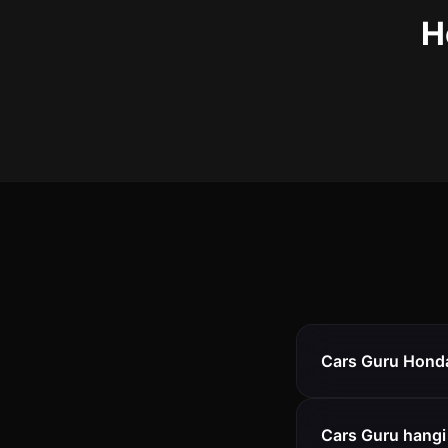
H
Cars Guru Honda 
Cars Guru hangi 