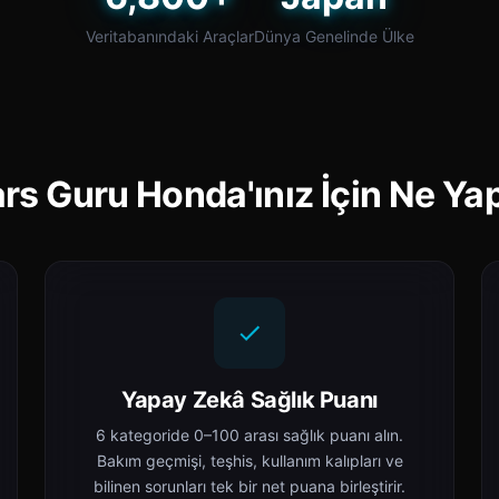
Veritabanındaki Araçlar
Dünya Genelinde Ülke
rs Guru Honda'ınız İçin Ne Ya
Yapay Zekâ Sağlık Puanı
6 kategoride 0–100 arası sağlık puanı alın.
Bakım geçmişi, teşhis, kullanım kalıpları ve
bilinen sorunları tek bir net puana birleştirir.