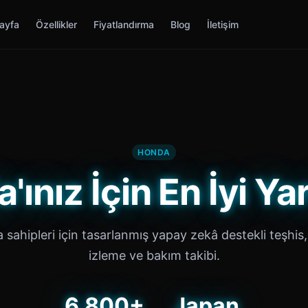
ayfa
Özellikler
Fiyatlandırma
Blog
İletişim
HONDA
'ınız İçin En İyi Ya
sahipleri için tasarlanmış yapay zekâ destekli teşhis,
izleme ve bakım takibi.
6,800+
Japan