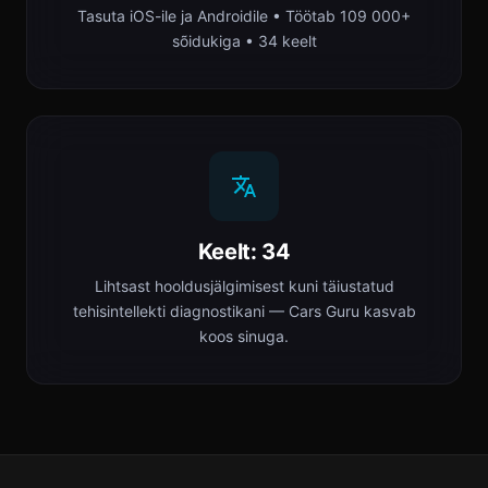
Tasuta iOS-ile ja Androidile • Töötab 109 000+
sõidukiga • 34 keelt
Keelt: 34
Lihtsast hooldusjälgimisest kuni täiustatud
tehisintellekti diagnostikani — Cars Guru kasvab
koos sinuga.