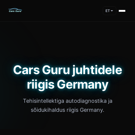
ET
Cars Guru juhtidele
riigis Germany
Tehisintellektiga autodiagnostika ja
sõidukihaldus riigis Germany.