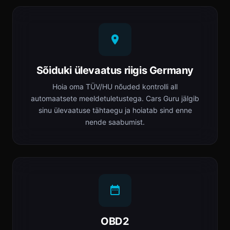
Sõiduki ülevaatus riigis Germany
Hoia oma TÜV/HU nõuded kontrolli all
automaatsete meeldetuletustega. Cars Guru jälgib
sinu ülevaatuse tähtaegu ja hoiatab sind enne
nende saabumist.
OBD2