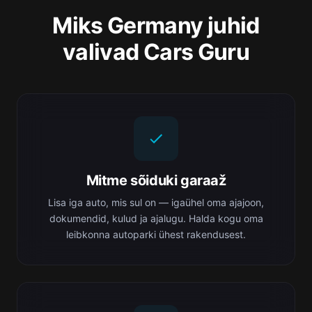
Miks Germany juhid
valivad Cars Guru
Mitme sõiduki garaaž
Lisa iga auto, mis sul on — igaühel oma ajajoon,
dokumendid, kulud ja ajalugu. Halda kogu oma
leibkonna autoparki ühest rakendusest.