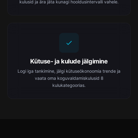
kulusid ja ära jäta kunagi hooldusintervalli vahele.
Kütuse- ja kulude jälgimine
Logi iga tankimine, jälgi kütuseökonoomia trende ja
vaata oma koguvaldamiskulusid 8
kulukategoorias.