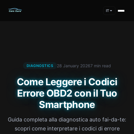
IT
28 January 2026
7 min read
DIAGNOSTICS
Come Leggere i Codici
Errore OBD2 con il Tuo
Smartphone
Guida completa alla diagnostica auto fai-da-te:
scopri come interpretare i codici di errore