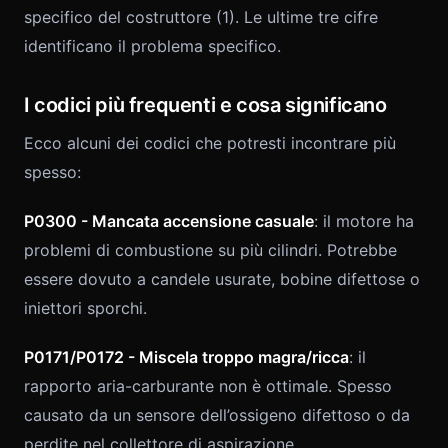
specifico del costruttore (1). Le ultime tre cifre
identificano il problema specifico.
I codici più frequenti e cosa significano
Ecco alcuni dei codici che potresti incontrare più
spesso:
P0300 - Mancata accensione casuale
: il motore ha
problemi di combustione su più cilindri. Potrebbe
essere dovuto a candele usurate, bobine difettose o
iniettori sporchi.
P0171/P0172 - Miscela troppo magra/ricca
: il
rapporto aria-carburante non è ottimale. Spesso
causato da un sensore dell’ossigeno difettoso o da
perdite nel collettore di aspirazione.