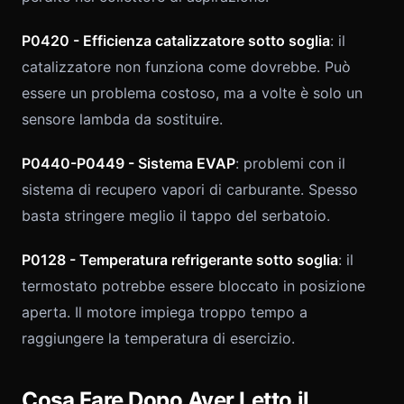
P0420 - Efficienza catalizzatore sotto soglia
: il
catalizzatore non funziona come dovrebbe. Può
essere un problema costoso, ma a volte è solo un
sensore lambda da sostituire.
P0440-P0449 - Sistema EVAP
: problemi con il
sistema di recupero vapori di carburante. Spesso
basta stringere meglio il tappo del serbatoio.
P0128 - Temperatura refrigerante sotto soglia
: il
termostato potrebbe essere bloccato in posizione
aperta. Il motore impiega troppo tempo a
raggiungere la temperatura di esercizio.
Cosa Fare Dopo Aver Letto il