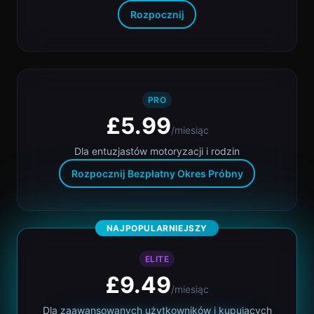
Rozpocznij
PRO
£5.99
/miesiąc
Dla entuzjastów motoryzacji i rodzin
Rozpocznij Bezpłatny Okres Próbny
NAJPOPULARNIEJSZY
ELITE
£9.49
/miesiąc
Dla zaawansowanych użytkowników i kupujących