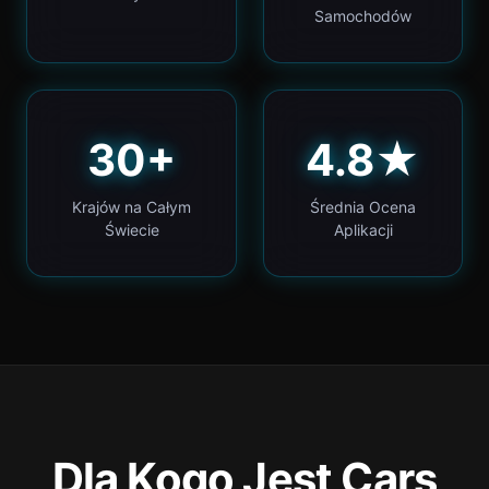
Samochodów
30+
4.8★
Krajów na Całym
Średnia Ocena
Świecie
Aplikacji
Dla Kogo Jest Cars