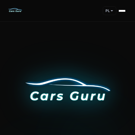
PL
Cars Guru is an all-in-one car management app that helps d