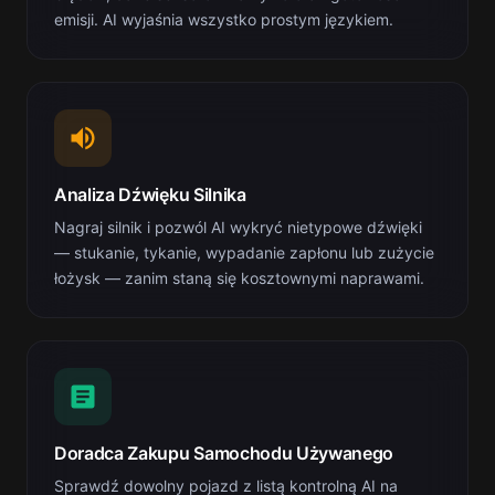
emisji. AI wyjaśnia wszystko prostym językiem.
Analiza Dźwięku Silnika
Nagraj silnik i pozwól AI wykryć nietypowe dźwięki
— stukanie, tykanie, wypadanie zapłonu lub zużycie
łożysk — zanim staną się kosztownymi naprawami.
Doradca Zakupu Samochodu Używanego
Sprawdź dowolny pojazd z listą kontrolną AI na