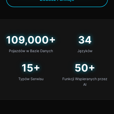
109,000+
34
Pojazdów w Bazie Danych
Języków
15+
50+
Typów Serwisu
Funkcji Wspieranych przez
AI