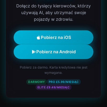
Dołącz do tysięcy kierowców, którzy
używają AI, aby utrzymać swoje
pojazdy w zdrowiu.
Pobierz na iOS
Pobierz na Android
Pobierz za darmo. Karta kredytowa nie jest
wymagana.
DARMOWY
PRO £5.99/MIESIĄC
ELITE £9.49/MIESIĄC