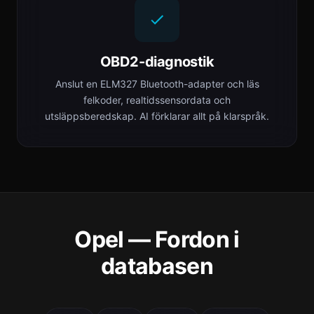
OBD2-diagnostik
Anslut en ELM327 Bluetooth-adapter och läs
felkoder, realtidssensordata och
utsläppsberedskap. AI förklarar allt på klarspråk.
Opel — Fordon i
databasen