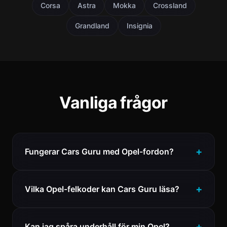
Corsa
Astra
Mokka
Crossland
Grandland
Insignia
Vanliga frågor
Fungerar Cars Guru med Opel-fordon?
Vilka Opel-felkoder kan Cars Guru läsa?
Kan jag spåra underhåll för min Opel?