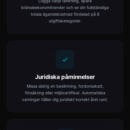
Logga varje tankning, spåra
bränsleekonomitrender och se din fullständiga
totala ägandekostnad fördelad på 8
utgiftskategorier.
Juridiska påminnelser
Missa aldrig en besiktning, fordonsskatt,
försäkring eller miljöcertifikat. Automatiska
varningar håller dig juridiskt korrekt året runt.