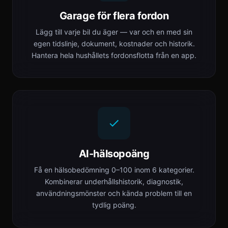
Garage för flera fordon
Lägg till varje bil du äger — var och en med sin
egen tidslinje, dokument, kostnader och historik.
Hantera hela hushållets fordonsflotta från en app.
AI-hälsopoäng
Få en hälsobedömning 0–100 inom 6 kategorier.
Kombinerar underhållshistorik, diagnostik,
användningsmönster och kända problem till en
tydlig poäng.