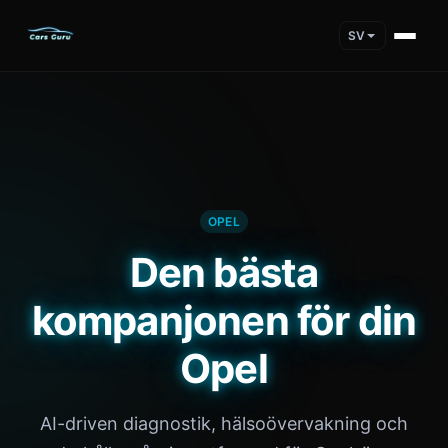
SV
OPEL
Den bästa
kompanjonen för din
Opel
AI-driven diagnostik, hälsoövervakning och