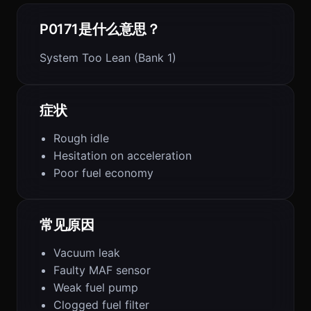
P0171是什么意思？
System Too Lean (Bank 1)
症状
Rough idle
Hesitation on acceleration
Poor fuel economy
常见原因
Vacuum leak
Faulty MAF sensor
Weak fuel pump
Clogged fuel filter