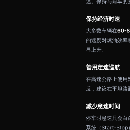
速。保持与前车的
保持经济时速
大多数车辆在
60-
的速度对燃油效率
显上升。
善用定速巡航
在高速公路上使用
反，建议在平坦路
减少怠速时间
停车时怠速只会白
系统（Start-S