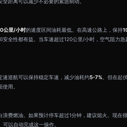
安全距离可以减少不必要的紧急制动。
80公里/小时
的速度区间油耗最低。在高速公路上，保持
1
和安全性都有益。当车速超过120公里/小时，空气阻力
定速巡航可以保持稳定车速，减少油耗约
5-7%
。但在起
面使用。
白浪费燃油。如果预计停车超过1分钟，建议熄火。现在
top）可以自动完成这一操作。