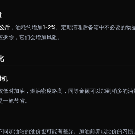
重
0公斤
，油耗约增加
1-2%
。定期清理后备箱中不必要的物
应拆除，它们会增加风阻。
化
时机
较低时加油，燃油密度略高，同等金额可以加到稍多的油
是一笔节省。
不同加油站的油价也可能有差异。加油前养成比价的习惯