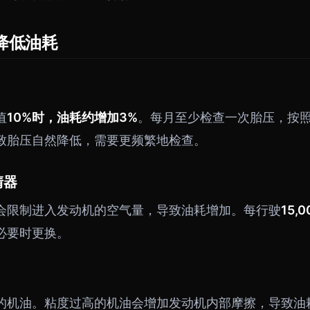
降低油耗
值
10%
时，油耗约增加
3%
。每月至少检查一次胎压，按
致胎压自然降低，需要更频繁地检查。
清器
会限制进入发动机的空气量，导致油耗增加。每行驶
15,
必要时更换。
的机油。粘度过高的机油会增加发动机内部摩擦，导致油