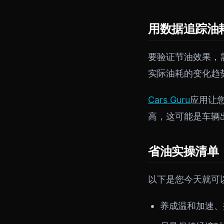
用数据追踪油
要验证节油效果，
实际油耗的变化趋
Cars Guru
应用让
高，这可能是车辆
省油实操清单
以下是您今天就可
养成温和加速、