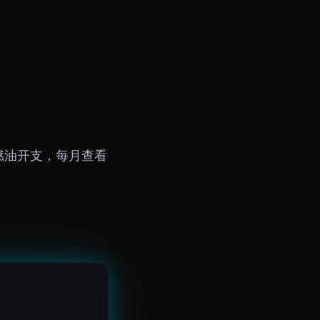
的燃油开支，每月查看