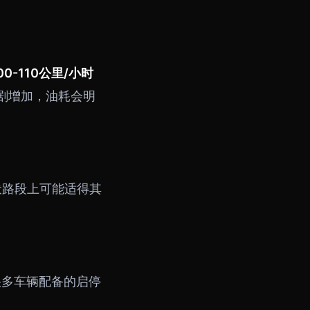
00-110公里/小时
急剧增加，油耗会明
伏路段上可能适得其
很多车辆配备的启停