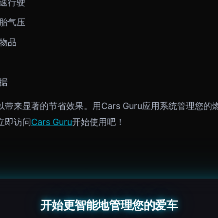
速行驶
胎气压
物品
据
带来显著的节省效果。用Cars Guru应用系统管理您
立即访问
Cars Guru
开始使用吧！
开始更智能地管理您的爱车