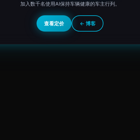
加入数千名使用AI保持车辆健康的车主行列。
查看定价
← 博客