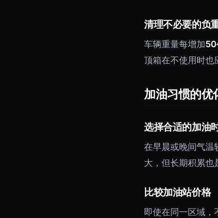
清理不必要的负
车辆重量每增加
5
顶箱在不使用时也
加油习惯的优
选择合适的加油
在早晨或晚间气温
大，但长期积累也
比较加油站价格
即使在同一区域，