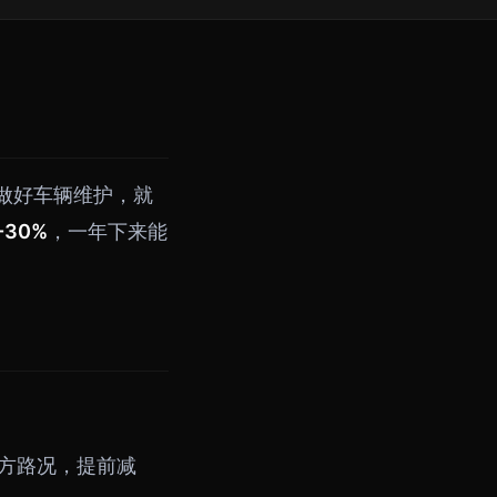
做好车辆维护，就
-30%
，一年下来能
方路况，提前减