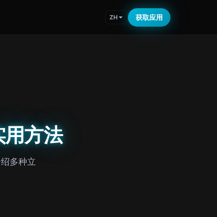
获取应用
ZH
实用方法
介绍多种立