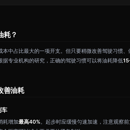
油耗？
成本中占比最大的一项开支。但只要稍微改善驾驶习惯、
根据专业机构的研究，正确的驾驶习惯可以将油耗降低
15
改善油耗
刹车
消耗增加
最高40%
。起步时应缓慢匀速加速，注意观察前