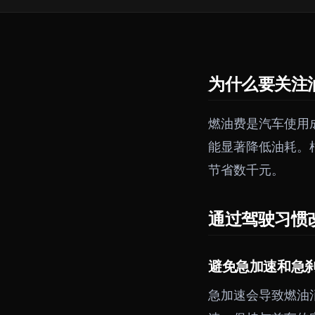
为什么要关注
燃油费是汽车使用
能显著降低油耗。
节省数千元。
通过驾驶习惯
避免急加速和急
急加速会导致燃油