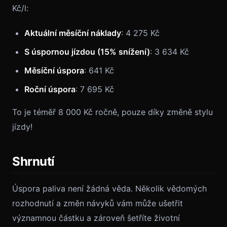
Kč/l:
Aktuální měsíční náklady
: 4 275 Kč
S úspornou jízdou (15% snížení)
: 3 634 Kč
Měsíční úspora
: 641 Kč
Roční úspora
: 7 695 Kč
To je téměř 8 000 Kč ročně, pouze díky změně stylu
jízdy!
Shrnutí
Úspora paliva není žádná věda. Několik vědomých
rozhodnutí a změn návyků vám může ušetřit
významnou částku a zároveň šetříte životní