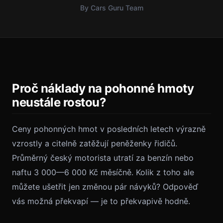
By Cars Guru Team
Proč náklady na pohonné hmoty
neustále rostou?
Ceny pohonných hmot v posledních letech výrazně
vzrostly a citelně zatěžují peněženky řidičů.
Průměrný český motorista utratí za benzín nebo
naftu 3 000—6 000 Kč měsíčně. Kolik z toho ale
můžete ušetřit jen změnou pár návyků? Odpověď
vás možná překvapí — je to překvapivě hodně.