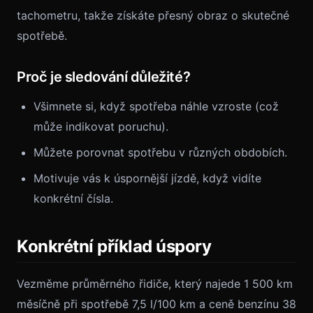
tachometru, takže získáte přesný obraz o skutečné
spotřebě.
Proč je sledování důležité?
Všimnete si, když spotřeba náhle vzroste (což
může indikovat poruchu).
Můžete porovnat spotřebu v různých obdobích.
Motivuje vás k úspornější jízdě, když vidíte
konkrétní čísla.
Konkrétní příklad úspory
Vezměme průměrného řidiče, který najede 1 500 km
měsíčně při spotřebě 7,5 l/100 km a ceně benzínu 38