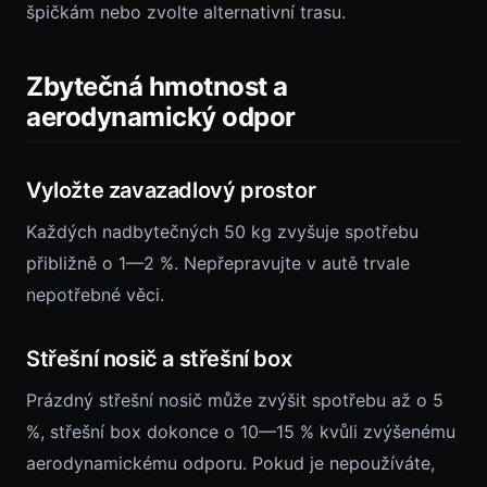
špičkám nebo zvolte alternativní trasu.
Zbytečná hmotnost a
aerodynamický odpor
Vyložte zavazadlový prostor
Každých nadbytečných 50 kg zvyšuje spotřebu
přibližně o 1—2 %. Nepřepravujte v autě trvale
nepotřebné věci.
Střešní nosič a střešní box
Prázdný střešní nosič může zvýšit spotřebu až o 5
%, střešní box dokonce o 10—15 % kvůli zvýšenému
aerodynamickému odporu. Pokud je nepoužíváte,