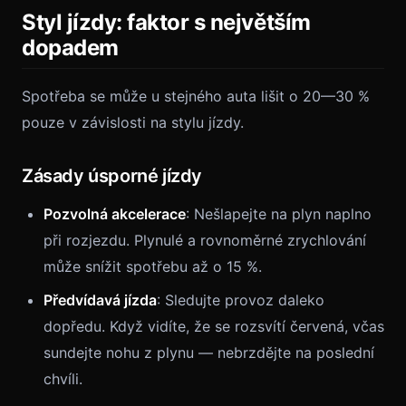
Styl jízdy: faktor s největším
dopadem
Spotřeba se může u stejného auta lišit o 20—30 %
pouze v závislosti na stylu jízdy.
Zásady úsporné jízdy
Pozvolná akcelerace
: Nešlapejte na plyn naplno
při rozjezdu. Plynulé a rovnoměrné zrychlování
může snížit spotřebu až o 15 %.
Předvídavá jízda
: Sledujte provoz daleko
dopředu. Když vidíte, že se rozsvítí červená, včas
sundejte nohu z plynu — nebrzdějte na poslední
chvíli.