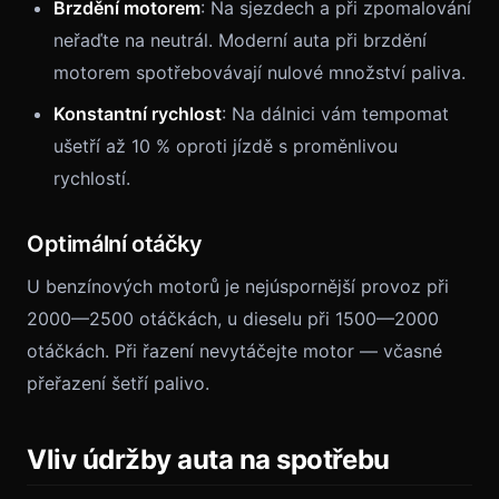
Brzdění motorem
: Na sjezdech a při zpomalování
neřaďte na neutrál. Moderní auta při brzdění
motorem spotřebovávají nulové množství paliva.
Konstantní rychlost
: Na dálnici vám tempomat
ušetří až 10 % oproti jízdě s proměnlivou
rychlostí.
Optimální otáčky
U benzínových motorů je nejúspornější provoz při
2000—2500 otáčkách, u dieselu při 1500—2000
otáčkách. Při řazení nevytáčejte motor — včasné
přeřazení šetří palivo.
Vliv údržby auta na spotřebu