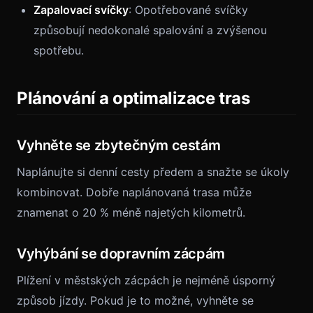
Zapalovací svíčky
: Opotřebované svíčky
způsobují nedokonalé spalování a zvýšenou
spotřebu.
Plánování a optimalizace tras
Vyhněte se zbytečným cestám
Naplánujte si denní cesty předem a snažte se úkoly
kombinovat. Dobře naplánovaná trasa může
znamenat o 20 % méně najetých kilometrů.
Vyhýbání se dopravním zácpám
Plížení v městských zácpách je nejméně úsporný
způsob jízdy. Pokud je to možné, vyhněte se