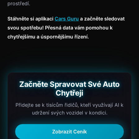
prostředí.
Stáhněte si aplikaci
Cars Guru
a začněte sledovat
svou spotřebu! Přesná data vám pomohou k
chytřejšímu a úspornějšímu řízení.
Začněte Spravovat Své Auto
Chytřeji
Přidejte se k tisícům řidičů, kteří využívají AI k
udržení svých vozidel v kondici.
Zobrazit Ceník