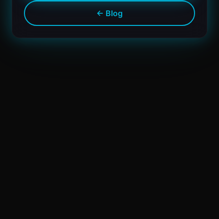
← Blog