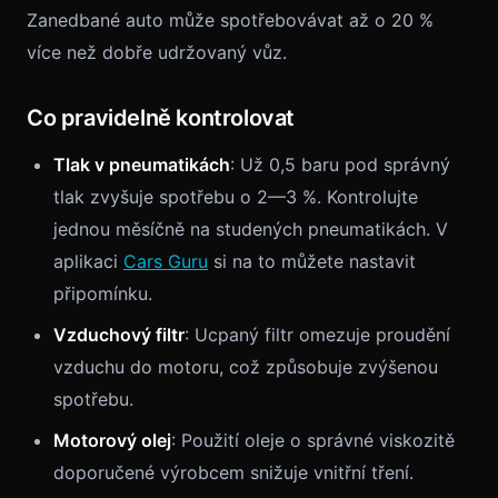
Zanedbané auto může spotřebovávat až o 20 %
více než dobře udržovaný vůz.
Co pravidelně kontrolovat
Tlak v pneumatikách
: Už 0,5 baru pod správný
tlak zvyšuje spotřebu o 2—3 %. Kontrolujte
jednou měsíčně na studených pneumatikách. V
aplikaci
Cars Guru
si na to můžete nastavit
připomínku.
Vzduchový filtr
: Ucpaný filtr omezuje proudění
vzduchu do motoru, což způsobuje zvýšenou
spotřebu.
Motorový olej
: Použití oleje o správné viskozitě
doporučené výrobcem snižuje vnitřní tření.