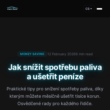
CS
12 February 2026
6 min read
MONEY SAVING
Jak snížit spotřebu paliva
a ušetřit peníze
Praktické tipy pro snížení spotřeby paliva, díky
kterým můžete měsíčně ušetřit tisíce korun.
Osvědčené rady pro každého řidiče.