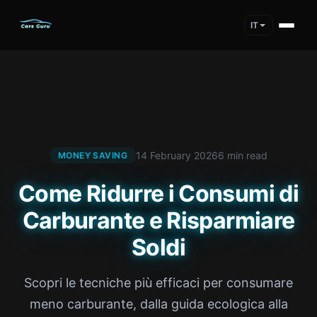
IT
14 February 2026
6 min read
MONEY SAVING
Come Ridurre i Consumi di
Carburante e Risparmiare
Soldi
Scopri le tecniche più efficaci per consumare
meno carburante, dalla guida ecologica alla