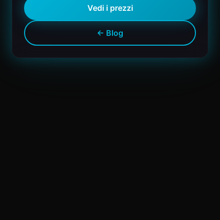
Vedi i prezzi
← Blog