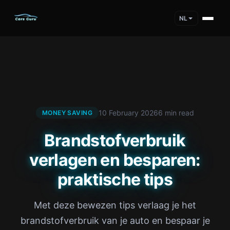
NL
10 February 2026
6 min read
MONEY SAVING
Brandstofverbruik
verlagen en besparen:
praktische tips
Met deze bewezen tips verlaag je het
brandstofverbruik van je auto en bespaar je