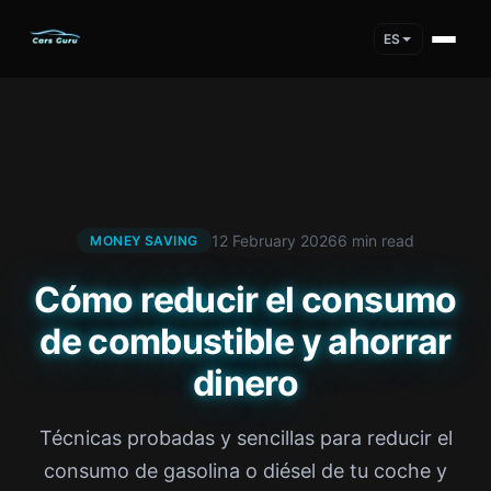
ES
12 February 2026
6 min read
MONEY SAVING
Cómo reducir el consumo
de combustible y ahorrar
dinero
Técnicas probadas y sencillas para reducir el
consumo de gasolina o diésel de tu coche y