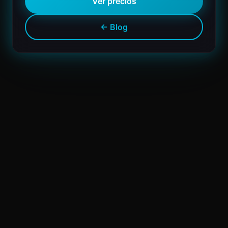
Ver precios
← Blog