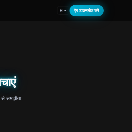
ऐप डाउनलोड करें
HI
चाएं
ा से समझौता