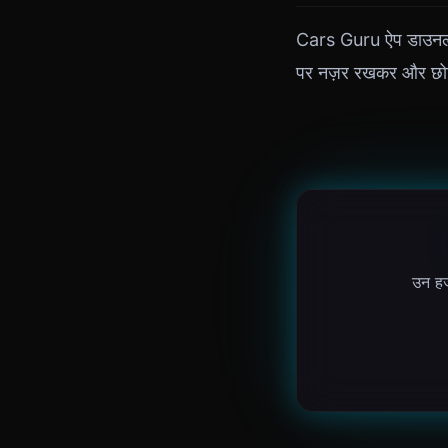
Cars Guru ऐप डाउनलोड
पर नज़र रखकर और छोटे
उन हजा