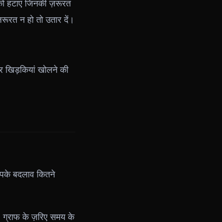
को हटाएं जिनकी ज़रूरत
रूरत न हो तो उतार दें।
 पर खिड़कियां खोलने की
आपके बदलाव कितने
 ग्राफ के ज़रिए समय के