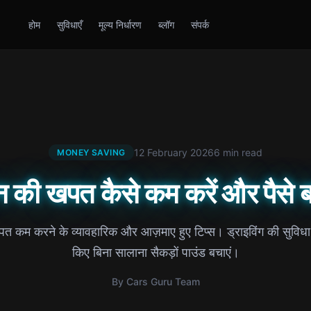
होम
सुविधाएँ
मूल्य निर्धारण
ब्लॉग
संपर्क
12 February 2026
6 min read
MONEY SAVING
न की खपत कैसे कम करें और पैसे ब
त कम करने के व्यावहारिक और आज़माए हुए टिप्स। ड्राइविंग की सुविध
किए बिना सालाना सैकड़ों पाउंड बचाएं।
By Cars Guru Team