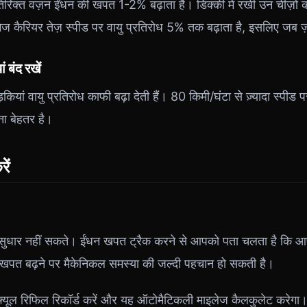
िरिक्त वज़न ईंधन की खपत 1-2% बढ़ाता है। डिक्की में रखी उन चीज़ों 
ज कैरियर तेज़ स्पीड पर वायु प्रतिरोध 5% तक बढ़ाता है, इसलिए जब ज़
ं बंद रखें
़कियां वायु प्रतिरोध काफी बढ़ा देती हैं। 80 किमी/घंटा से ज़्यादा स्पीड
ा बेहतर है।
ें
े सुधार नहीं सकते। ईंधन खपत ट्रैक करने से आपको पता चलता है कि 
खपत बढ़ने पर मैकेनिकल समस्या की जल्दी पहचान हो सकती है।
्यूल रिफिल रिकॉर्ड करें और यह ऑटोमैटिकली माइलेज कैलकुलेट करेगा।