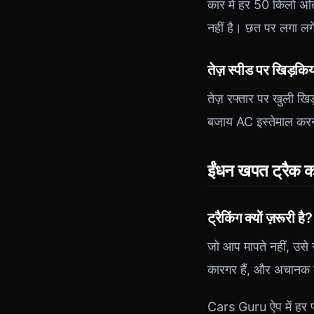
कार में हर 50 किलो अत
नहीं है। छत पर लगा लगे
तेज़ स्पीड पर खिड़किया
तेज़ रफ्तार पर खुली खिड
बजाय AC इस्तेमाल करन
ईंधन खपत ट्रैक कर
ट्रैकिंग क्यों ज़रूरी है?
जो आप मापते नहीं, उस
कारगर हैं, और अचानक 
Cars Guru ऐप में हर फ