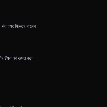
है। बंद एयर फिल्टर बदलने
 और ईंधन की खपत बढ़ा