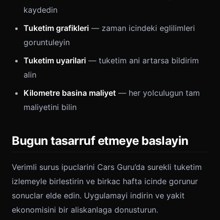
kaydedin
Tuketim grafikleri
— zaman icindeki eglilimleri
goruntuleyin
Tuketim uyarilari
— tuketim ani artarsa bildirim
alin
Kilometre basina maliyet
— her yolculugun tam
maliyetini bilin
Bugun tasarruf etmeye baslayin
Verimli surus ipuclarini Cars Guru’da surekli tuketim
izlemeyle birlestirin ve birkac hafta icinde gorunur
sonuclar elde edin. Uygulamayi indirin ve yakit
ekonomisini bir aliskanlaga donusturun.