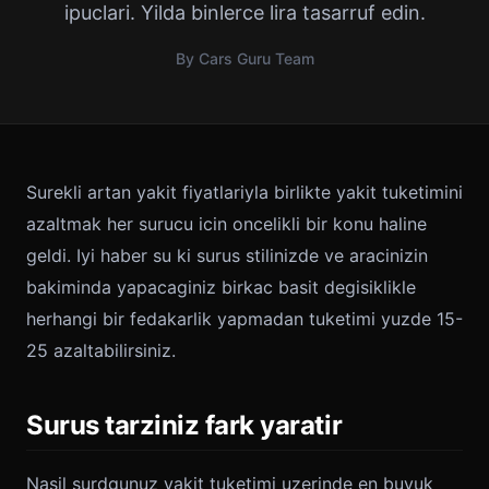
ipuclari. Yilda binlerce lira tasarruf edin.
By Cars Guru Team
Surekli artan yakit fiyatlariyla birlikte yakit tuketimini
azaltmak her surucu icin oncelikli bir konu haline
geldi. Iyi haber su ki surus stilinizde ve aracinizin
bakiminda yapacaginiz birkac basit degisiklikle
herhangi bir fedakarlik yapmadan tuketimi yuzde 15-
25 azaltabilirsiniz.
Surus tarziniz fark yaratir
Nasil surdgunuz yakit tuketimi uzerinde en buyuk