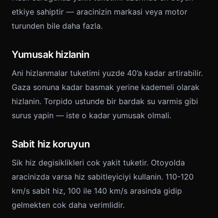
etkiye sahiptir — aracinizin markasi veya motor
turunden bile daha fazla.
Yumusak hizlanin
Ani hizlanmalar tuketimi yuzde 40’a kadar artirabilir.
Gaza sonuna kadar basmak yerine kademeli olarak
hizlanin. Torpido ustunde bir bardak su varmis gibi
surus yapin — iste o kadar yumusak olmali.
Sabit hiz koruyun
Sik hiz degisiklikleri cok yakit tuketir. Otoyolda
aracinizda varsa hiz sabitleyiciyi kullanin. 110-120
km/s sabit hiz, 100 ile 140 km/s arasinda gidip
gelmekten cok daha verimlidir.