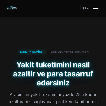
TR
8 February 2026
6 min read
MONEY SAVING
Yakit tuketimini nasil
azaltir ve para tasarruf
edersiniz
Aracinizin yakit tuketimini yuzde 25'e kadar
azaltmanizi saglayacak pratik ve kanitlanmis