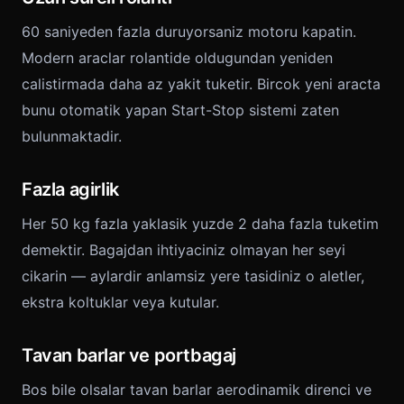
60 saniyeden fazla duruyorsaniz motoru kapatin.
Modern araclar rolantide oldugundan yeniden
calistirmada daha az yakit tuketir. Bircok yeni aracta
bunu otomatik yapan Start-Stop sistemi zaten
bulunmaktadir.
Fazla agirlik
Her 50 kg fazla yaklasik yuzde 2 daha fazla tuketim
demektir. Bagajdan ihtiyaciniz olmayan her seyi
cikarin — aylardir anlamsiz yere tasidiniz o aletler,
ekstra koltuklar veya kutular.
Tavan barlar ve portbagaj
Bos bile olsalar tavan barlar aerodinamik direnci ve