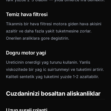
Temiz hava filtresi
Tikanmis bir hava filtresi motora giden hava akisini
azaltir ve daha fazla yakit tuketmesine zorlar.
Onerilen araliklara gore degistirin.
Dogru motor yagi
Ureticinin onerdigi yag turunu kullanin. Yanlis
viskozitede bir yag ic suirtunmeyi ve tuketimi artirir.
Kaliteli sentetik yag tuketimi yuzde 1-2 azaltabilir.
Cuzdaninizi bosaltan aliskanliklar
Uzun sureli rolanti