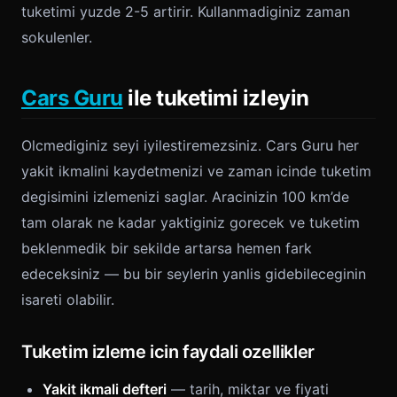
tuketimi yuzde 2-5 artirir. Kullanmadiginiz zaman
sokulenler.
Cars Guru
ile tuketimi izleyin
Olcmediginiz seyi iyilestiremezsiniz. Cars Guru her
yakit ikmalini kaydetmenizi ve zaman icinde tuketim
degisimini izlemenizi saglar. Aracinizin 100 km’de
tam olarak ne kadar yaktiginiz gorecek ve tuketim
beklenmedik bir sekilde artarsa hemen fark
edeceksiniz — bu bir seylerin yanlis gidebileceginin
isareti olabilir.
Tuketim izleme icin faydali ozellikler
Yakit ikmali defteri
— tarih, miktar ve fiyati