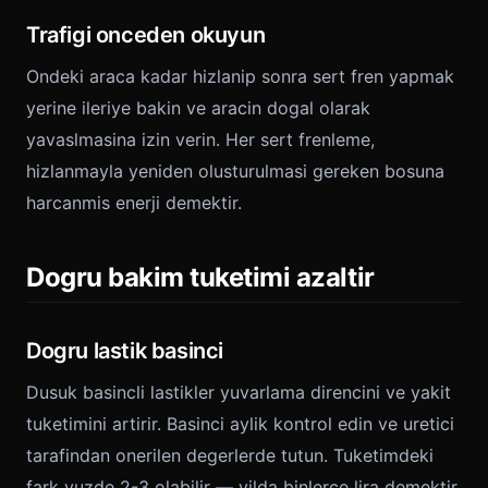
Trafigi onceden okuyun
Ondeki araca kadar hizlanip sonra sert fren yapmak
yerine ileriye bakin ve aracin dogal olarak
yavaslmasina izin verin. Her sert frenleme,
hizlanmayla yeniden olusturulmasi gereken bosuna
harcanmis enerji demektir.
Dogru bakim tuketimi azaltir
Dogru lastik basinci
Dusuk basincli lastikler yuvarlama direncini ve yakit
tuketimini artirir. Basinci aylik kontrol edin ve uretici
tarafindan onerilen degerlerde tutun. Tuketimdeki
fark yuzde 2-3 olabilir — yilda binlerce lira demektir.