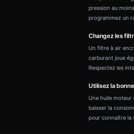
pression au moins
programmez un rap
Changez les filt
Un filtre à air en
carburant joue ég
Respectez les int
Utilisez la bonn
Une huile moteur d
baisser la consom
pour connaître la