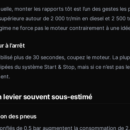
elle, monter les rapports tôt est l’un des gestes les p
supérieure autour de 2 000 tr/min en diesel et 2 500 
gime ne force pas le moteur contrairement à une idé
 à l’arrêt
bilisé plus de 30 secondes, coupez le moteur. La plup
ipées du système Start & Stop, mais si ce n’est pas l
ent.
un levier souvent sous-estimé
sion des pneus
nflés de 0,5 bar augmentent la consommation de 2,4