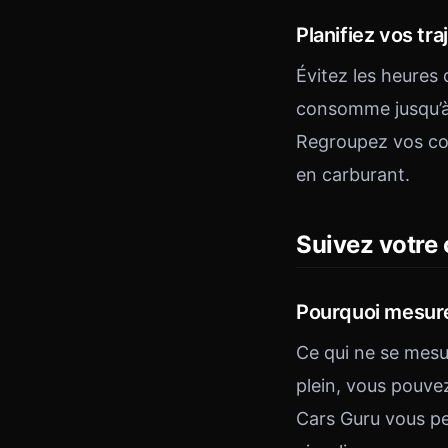
Planifiez vos tra
Évitez les heures 
consomme jusqu’à 
Regroupez vos cou
en carburant.
Suivez votre
Pourquoi mesure
Ce qui ne se mesu
plein, vous pouve
Cars Guru vous pe