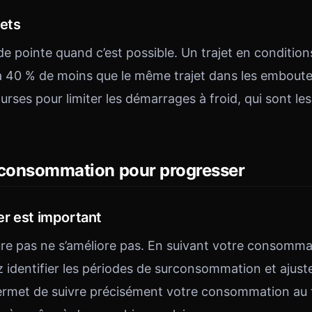
jets
de pointe quand c’est possible. Un trajet en condition
40 % de moins que le même trajet dans les emboutei
rses pour limiter les démarrages à froid, qui sont l
 consommation pour progresser
r est important
re pas ne s’améliore pas. En suivant votre consomm
z identifier les périodes de surconsommation et ajust
rmet de suivre précisément votre consommation au f