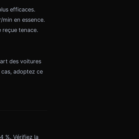
lus efficaces.
tr/min en essence.
e reçue tenace.
art des voitures
e cas, adoptez ce
 %. Vérifiez la