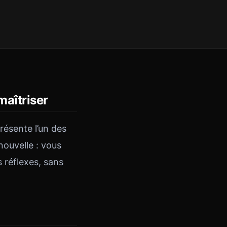
maîtriser
résente l’un des
nouvelle : vous
 réflexes, sans