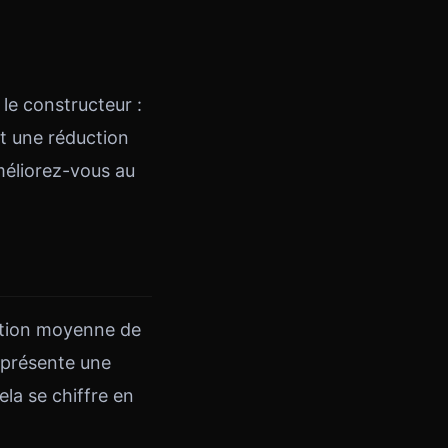
le constructeur :
ôt une réduction
méliorez-vous au
ation moyenne de
représente une
ela se chiffre en