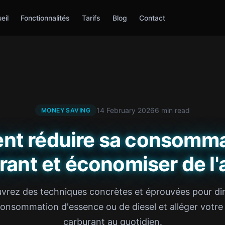
eil
Fonctionnalités
Tarifs
Blog
Contact
14 February 2026
6 min read
MONEY SAVING
t réduire sa consomma
rant et économiser de l'
vrez des techniques concrètes et éprouvées pour di
consommation d'essence ou de diesel et alléger votre
carburant au quotidien.