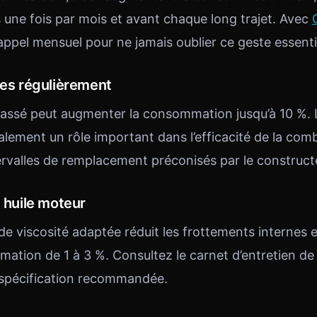
 une fois par mois et avant chaque long trajet. Avec
pel mensuel pour ne jamais oublier ce geste essenti
res régulièrement
crassé peut augmenter la consommation jusqu’à 10 %. Le
alement un rôle important dans l’efficacité de la com
ervalles de remplacement préconisés par le construct
e huile moteur
e viscosité adaptée réduit les frottements internes e
mation de 1 à 3 %. Consultez le carnet d’entretien de
 spécification recommandée.