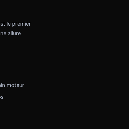
st le premier
ne allure
ein moteur
ps