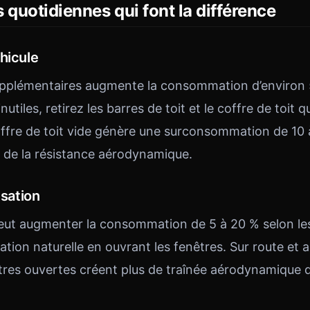
 quotidiennes qui font la différence
hicule
pplémentaires augmente la consommation d’environ 5
nutiles, retirez les barres de toit et le coffre de toit
coffre de toit vide génère une surconsommation de 10 
 de la résistance aérodynamique.
isation
peut augmenter la consommation de 5 à 20 % selon le
ération naturelle en ouvrant les fenêtres. Sur route et 
nêtres ouvertes créent plus de traînée aérodynamique 