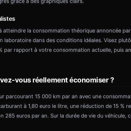
grès grâce à des graphiques clairs.
listes
 atteindre la consommation théorique annoncée par 
n laboratoire dans des conditions idéales. Visez plut
% par rapport à votre consommation actuelle, puis a
ez-vous réellement économiser ?
ur parcourant 15 000 km par an avec une consomm
arburant à 1,80 euro le litre, une réduction de 15 % 
 285 euros par an. Sur la durée de vie du véhicule, c