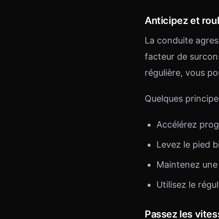
Anticipez et rou
La conduite agress
facteur de surcon
régulière, vous p
Quelques principes
Accélérez prog
Levez le pied b
Maintenez une d
Utilisez le rég
Passez les vite