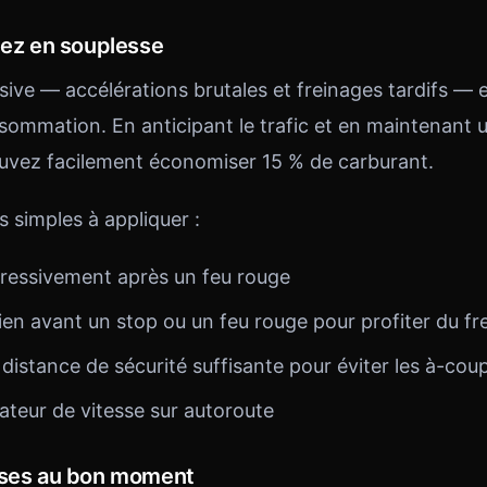
lez en souplesse
ive — accélérations brutales et freinages tardifs — e
sommation. En anticipant le trafic et en maintenant u
ouvez facilement économiser 15 % de carburant.
 simples à appliquer :
ressivement après un feu rouge
ien avant un stop ou un feu rouge pour profiter du fr
istance de sécurité suffisante pour éviter les à-cou
ulateur de vitesse sur autoroute
sses au bon moment