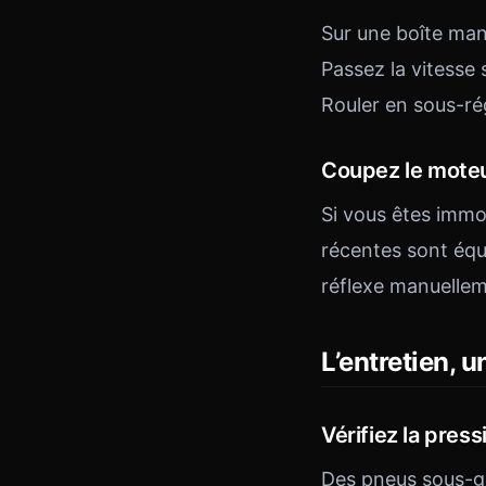
Sur une boîte manu
Passez la vitesse 
Rouler en sous-ré
Coupez le moteur
Si vous êtes immo
récentes sont équ
réflexe manuellem
L’entretien, 
Vérifiez la pres
Des pneus sous-go