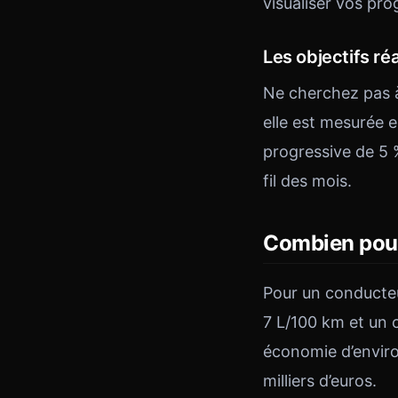
visualiser vos pro
Les objectifs réa
Ne cherchez pas à
elle est mesurée e
progressive de 5 
fil des mois.
Combien pouv
Pour un conducte
7 L/100 km et un c
économie d’environ
milliers d’euros.