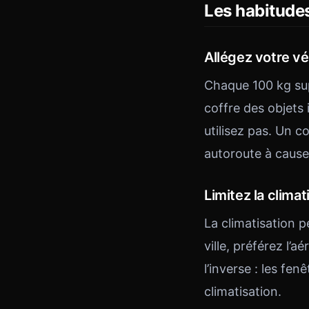
Les habitudes
Allégez votre vé
Chaque 100 kg su
coffre des objets i
utilisez pas. Un 
autoroute à cause
Limitez la climat
La climatisation 
ville, préférez l’a
l’inverse : les fe
climatisation.