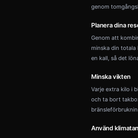
genom tomgångsk
Planera dina res
Genom att kombine
minska din totala
en kall, så det lön
Minska vikten
Varje extra kilo 
och ta bort takbo
bränsleförbruknin
Använd klimata