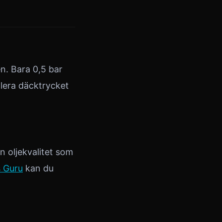
n. Bara 0,5 bar
llera däcktrycket
n oljekvalitet som
 Guru
kan du