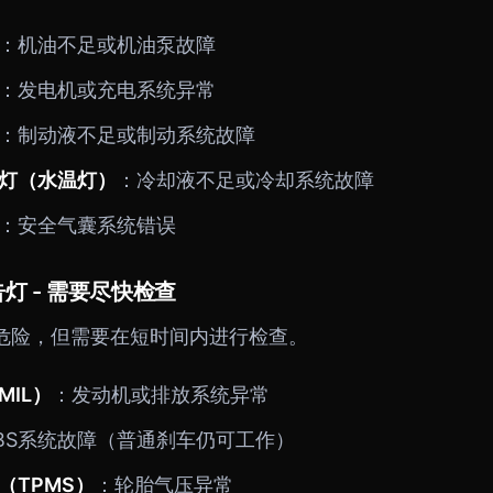
：机油不足或机油泵故障
：发电机或充电系统异常
：制动液不足或制动系统故障
灯（水温灯）
：冷却液不足或冷却系统故障
：安全气囊系统错误
灯 - 需要尽快检查
危险，但需要在短时间内进行检查。
IL）
：发动机或排放系统异常
BS系统故障（普通刹车仍可工作）
（TPMS）
：轮胎气压异常