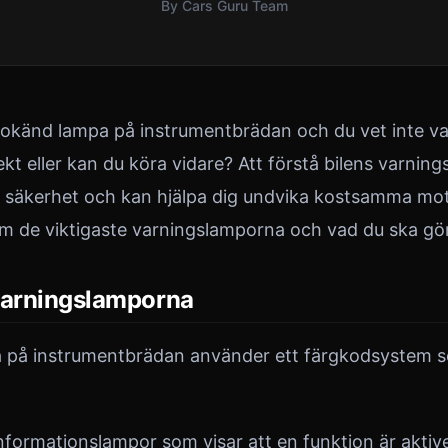
By Cars Guru Team
n okänd lampa på instrumentbrädan och du vet inte v
kt eller kan du köra vidare? Att förstå bilens varnin
 säkerhet och kan hjälpa dig undvika kostsamma mot
om de viktigaste varningslamporna och vad du ska gö
varningslamporna
 på instrumentbrädan använder ett färgkodsystem s
nformationslampor som visar att en funktion är aktiv