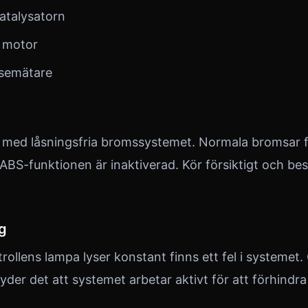
atalysatorn
i motor
ssemätare
m med låsningsfria bromssystemet. Normala bromsar 
ABS-funktionen är inaktiverad. Kör försiktigt och be
g
rollens lampa lyser konstant finns ett fel i systemet
yder det att systemet arbetar aktivt för att förhindr