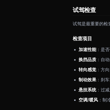
试驾检查
试驾是最重要的检
检查项目
加速性能
：是否
换挡品质
：自动
转向感觉
：方向
制动效果
：刹车
悬挂系统
：过减
空调/暖风
：制