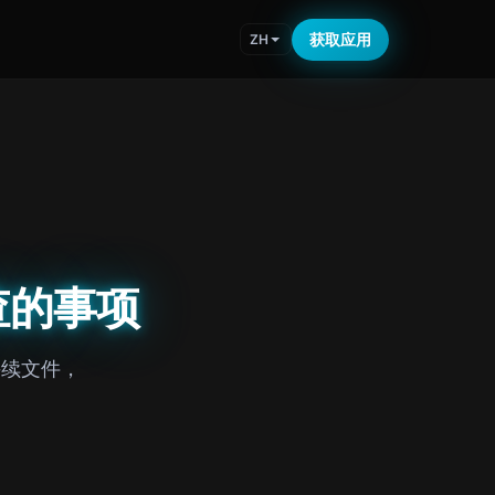
获取应用
ZH
查的事项
手续文件，