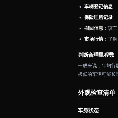
车辆登记信息
：
保险理赔记录
：
召回信息
：该车
市场行情
：了解
判断合理里程数
一般来说，年均行
极低的车辆可能长
外观检查清单
车身状态