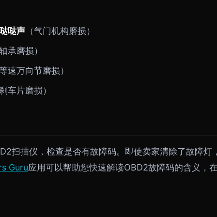
哒哒声
（气门机构磨损）
轴承磨损）
等速万向节磨损）
刹车片磨损）
BD2扫描仪，检查是否有故障码。即使卖家清除了故障灯
rs Guru
应用可以帮助您快速解读OBD2故障码的含义，