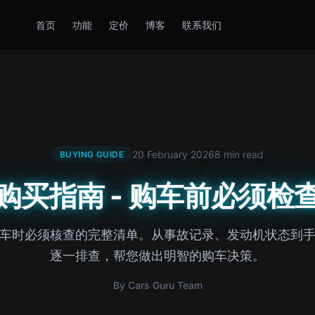
首页
功能
定价
博客
联系我们
20 February 2026
8 min read
BUYING GUIDE
购买指南 - 购车前必须检
车时必须核查的完整清单。从事故记录、发动机状态到
逐一排查，帮您做出明智的购车决策。
By Cars Guru Team