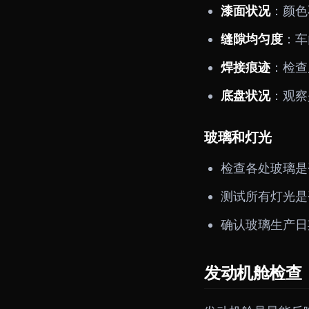
漆面状况
：颜色
缝隙均匀度
：车
焊接痕迹
：检查
底盘状况
：观察
玻璃和灯光
检查各处玻璃是
测试所有灯光是
确认玻璃生产日
发动机舱检查