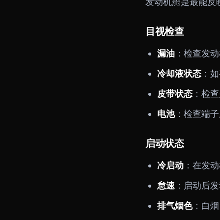
发动机舱是最能反
目视检查
漏油
：检查发动
冷却液状态
：如
皮带状态
：检查
电池
：检查端子
启动状态
冷启动
：在发动
怠速
：启动后发
排气烟色
：白烟