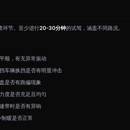
查环节。至少进行
20-30分钟
的试驾，涵盖不同路况。
平顺，有无异常振动
挡车辆换挡是否有明显冲击
盘是否有跑偏现象
力度是否充足且均匀
速带时是否有异响
冷制暖是否正常