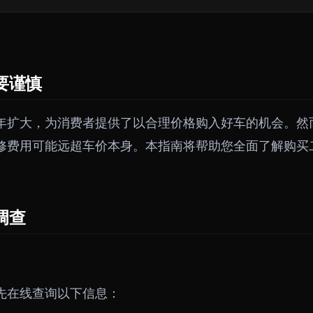
要谨慎
年扩大，为消费者提供了以合理价格购入好车的机会。然
修费用可能远超车价本身。本指南将帮助您全面了解购买
。
调查
先在线查询以下信息：