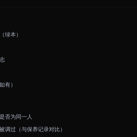
（绿本）
志
如有）
是否为同一人
被调过（与保养记录对比）