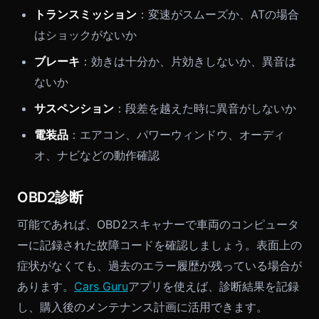
トランスミッション
：変速がスムーズか、ATの場合
はショックがないか
ブレーキ
：効きは十分か、片効きしないか、異音は
ないか
サスペンション
：段差を越えた時に異音がしないか
電装品
：エアコン、パワーウィンドウ、オーディ
オ、ナビなどの動作確認
OBD2診断
可能であれば、OBD2スキャナーで車両のコンピュータ
ーに記録された故障コードを確認しましょう。表面上の
症状がなくても、過去のエラー履歴が残っている場合が
あります。
Cars Guru
アプリを使えば、診断結果を記録
し、購入後のメンテナンス計画に活用できます。