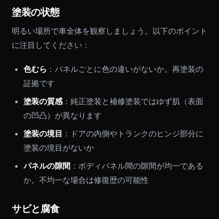
塗装の状態
明るい場所で車全体を観察しましょう。以下のポイント
に注目してください：
色むら
：パネルごとに色の違いがないか。再塗装の
証拠です
塗装の質感
：純正塗装と補修塗装ではゆず肌（表面
の凹凸）が異なります
塗装の境目
：ドアの内側やトランクのヒンジ部分に
塗装の境目がないか
パネルの隙間
：ボディパネル間の隙間が均一である
か。不均一な場合は修復歴の可能性
サビと腐食