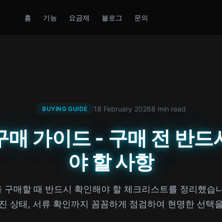
홈
기능
요금제
블로그
문의
18 February 2026
8 min read
BUYING GUIDE
구매 가이드 - 구매 전 반드
야 할 사항
 구매할 때 반드시 확인해야 할 체크리스트를 정리했습니
엔진 상태, 서류 확인까지 꼼꼼하게 점검하여 현명한 선택을