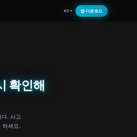
앱 다운로드
KO
시 확인해
다. 사고
 하세요.