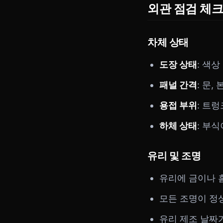
외관 점검 체
차체 상태
도장 상태
: 색
패널 간격
: 문
용접 부위
: 트
하체 상태
: 부
유리 및 조명
유리에 금이나 
모든 조명이 정
유리 제조 날짜