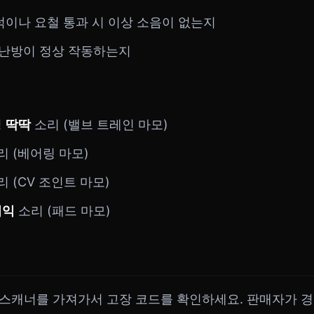
턱이나 요철 통과 시 이상 소음이 없는지
냉난방이 정상 작동하는지
성
딱딱
소리 (밸브 트레인 마모)
리 (베어링 마모)
 (CV 조인트 마모)
끼익
소리 (패드 마모)
 스캐너를 가져가서 고장 코드를 확인하세요. 판매자가 