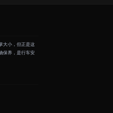
掌大小，但正是这
确保养，是行车安
。