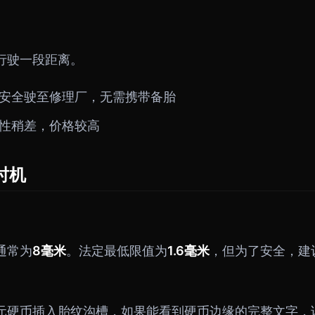
行驶一段距离。
安全驶至修理厂，无需携带备胎
性稍差，价格较高
时机
通常为
8毫米
。法定最低限值为
1.6毫米
，但为了安全，建
元硬币插入胎纹沟槽，如果能看到硬币边缘的完整文字，