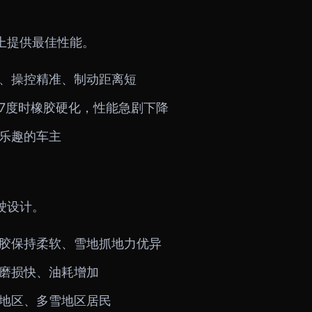
上提供最佳性能。
、操控精准、制动距离短
7度时橡胶硬化，性能急剧下降
乐趣的车主
驶设计。
胶保持柔软、雪地抓地力优异
磨损快、油耗增加
地区、多雪地区居民