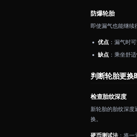
防爆轮胎
即使漏气也能继续
优点
：漏气时可
缺点
：乘坐舒适
判断轮胎更换
检查胎纹深度
新轮胎的胎纹深度
换。
硬币测试法
：将一