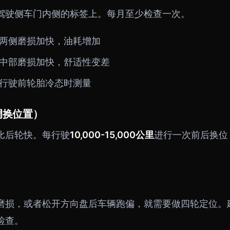
驾驶侧车门内侧的标签上。每月至少检查一次。
两侧磨损加快，油耗增加
中部磨损加快，舒适性变差
行驶前轮胎冷态时测量
调换位置）
比后轮快。每行驶
10,000-15,000公里
进行一次前后换位
磨损，或者松开方向盘后车辆跑偏，就需要做四轮定位。
检查。