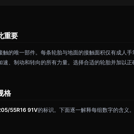
此重要
接触的唯一部件。每条轮胎与地面的接触面积仅有成人手
加速、制动和转向的所有力量。选择合适的轮胎并加以正
规格
205/55R16 91V
的标识。下面逐一解释每组数字的含义