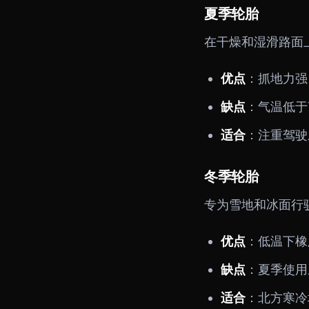
夏季轮胎
在干燥和湿滑路面
优点
：抓地力强
缺点
：气温低于
适合
：注重驾驶
冬季轮胎
专为雪地和冰面行
优点
：低温下橡
缺点
：夏季使用
适合
：北方寒冷