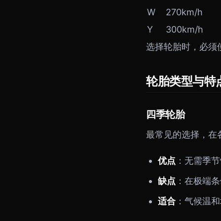
W
270km/h
Y
300km/h
选择轮胎时，必须
轮胎类型与特
四季轮胎
最常见的选择，在
优点
：无需季节
缺点
：在极端条
适合
：气候温和