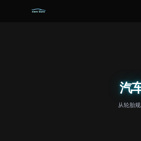
汽
从轮胎规