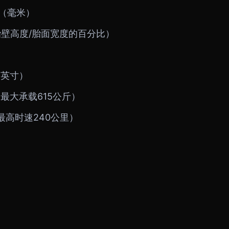
（毫米）
壁高度/胎面宽度的百分比）
（英寸）
最大承载615公斤）
最高时速240公里）