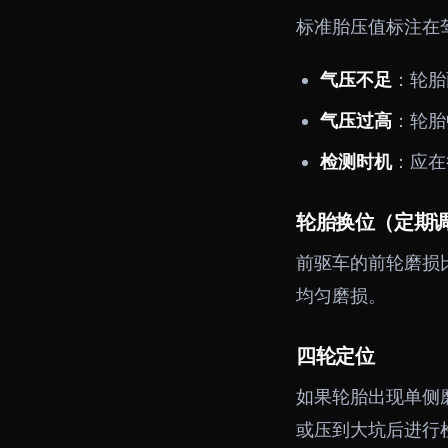
标准胎压值标注在
气压不足
：轮胎
气压过高
：轮胎
检测时机
：应在
轮胎换位（定期
前驱车的前轮磨损
均匀磨损。
四轮定位
如果轮胎出现单侧
或压到大坑后进行