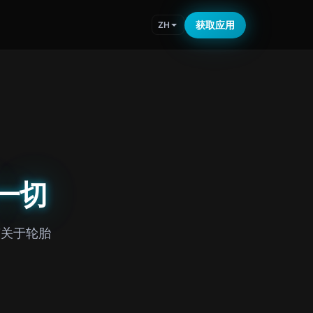
获取应用
ZH
一切
答关于轮胎