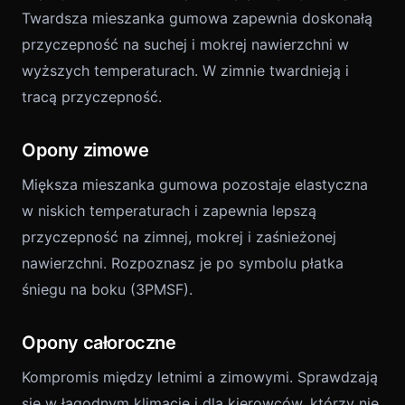
Twardsza mieszanka gumowa zapewnia doskonałą
przyczepność na suchej i mokrej nawierzchni w
wyższych temperaturach. W zimnie twardnieją i
tracą przyczepność.
Opony zimowe
Miększa mieszanka gumowa pozostaje elastyczna
w niskich temperaturach i zapewnia lepszą
przyczepność na zimnej, mokrej i zaśnieżonej
nawierzchni. Rozpoznasz je po symbolu płatka
śniegu na boku (3PMSF).
Opony całoroczne
Kompromis między letnimi a zimowymi. Sprawdzają
się w łagodnym klimacie i dla kierowców, którzy nie