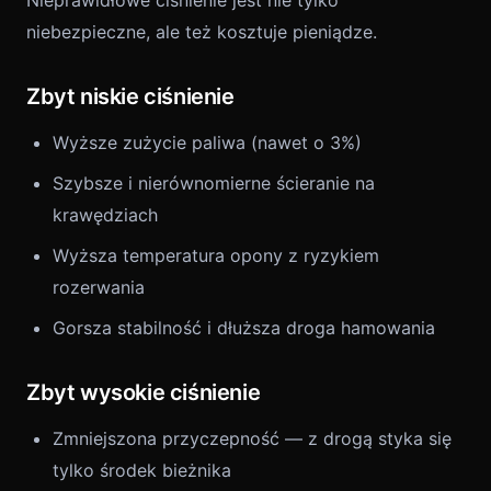
Nieprawidłowe ciśnienie jest nie tylko
niebezpieczne, ale też kosztuje pieniądze.
Zbyt niskie ciśnienie
Wyższe zużycie paliwa (nawet o 3%)
Szybsze i nierównomierne ścieranie na
krawędziach
Wyższa temperatura opony z ryzykiem
rozerwania
Gorsza stabilność i dłuższa droga hamowania
Zbyt wysokie ciśnienie
Zmniejszona przyczepność — z drogą styka się
tylko środek bieżnika