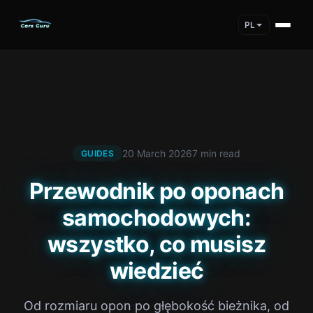
PL
20 March 2026
7 min read
GUIDES
Przewodnik po oponach
samochodowych:
wszystko, co musisz
wiedzieć
Od rozmiaru opon po głębokość bieżnika, od