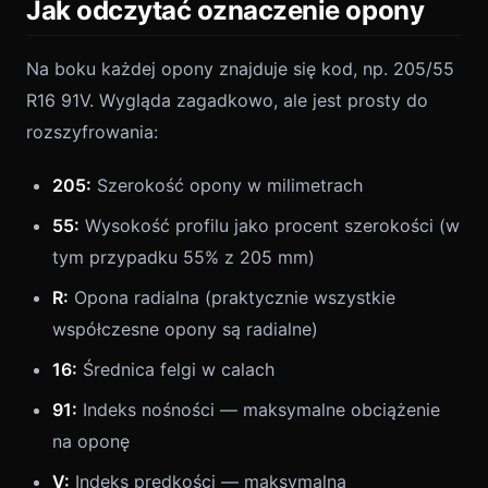
Jak odczytać oznaczenie opony
Na boku każdej opony znajduje się kod, np. 205/55
R16 91V. Wygląda zagadkowo, ale jest prosty do
rozszyfrowania:
205:
Szerokość opony w milimetrach
55:
Wysokość profilu jako procent szerokości (w
tym przypadku 55% z 205 mm)
R:
Opona radialna (praktycznie wszystkie
współczesne opony są radialne)
16:
Średnica felgi w calach
91:
Indeks nośności — maksymalne obciążenie
na oponę
V:
Indeks prędkości — maksymalna