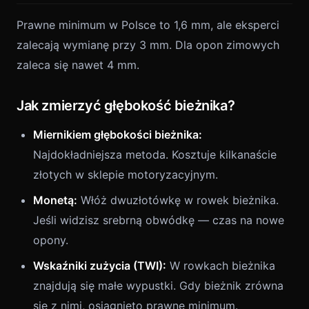
Prawne minimum w Polsce to 1,6 mm, ale eksperci
zalecają wymianę przy 3 mm. Dla opon zimowych
zaleca się nawet 4 mm.
Jak zmierzyć głębokość bieżnika?
Miernikiem głębokości bieżnika:
Najdokładniejsza metoda. Kosztuje kilkanaście
złotych w sklepie motoryzacyjnym.
Monetą:
Włóż dwuzłotówkę w rowek bieżnika.
Jeśli widzisz srebrną obwódkę — czas na nowe
opony.
Wskaźniki zużycia (TWI):
W rowkach bieżnika
znajdują się małe wypustki. Gdy bieżnik zrówna
się z nimi, osiągnięto prawne minimum.