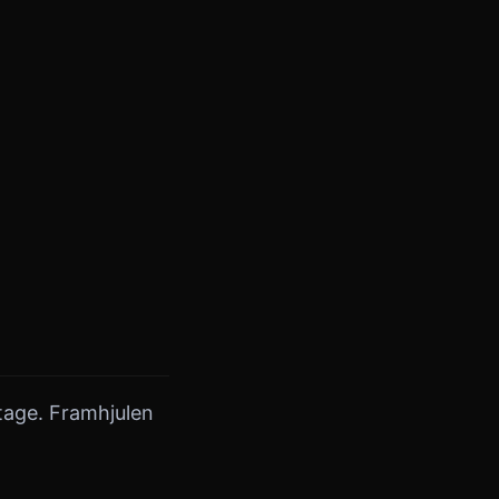
itage. Framhjulen