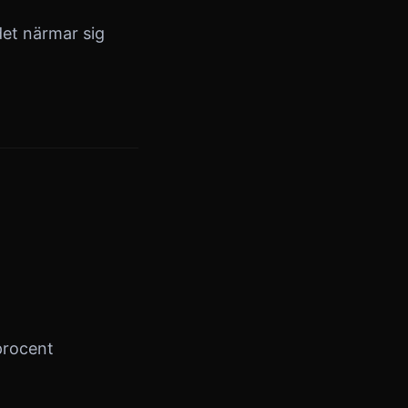
det närmar sig
procent