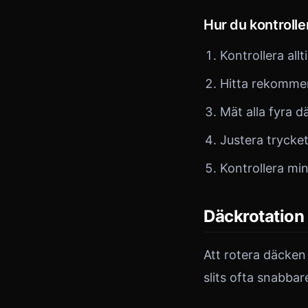
Hur du kontrolle
Kontrollera allt
Hitta rekommen
Mät alla fyra d
Justera trycke
Kontrollera mi
Däckrotation
Att rotera däcken
slits ofta snabbar