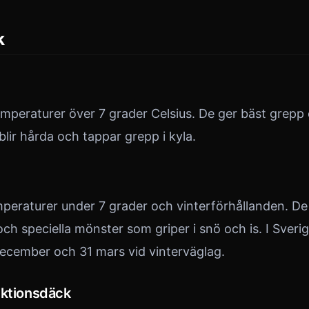
k
mperaturer över 7 grader Celsius. De ger bäst grepp 
lir hårda och tappar grepp i kyla.
peraturer under 7 grader och vinterförhållanden. De
h speciella mönster som griper i snö och is. I Sverig
december och 31 mars vid vinterväglag.
iktionsdäck