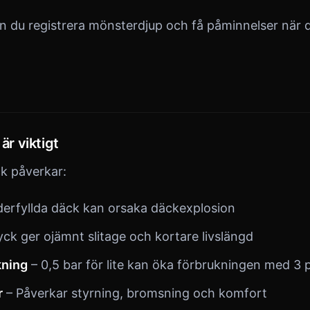
n du registrera mönsterdjup och få påminnelser när 
 är viktigt
ck påverkar:
erfyllda däck kan orsaka däckexplosion
yck ger ojämnt slitage och kortare livslängd
kning
– 0,5 bar för lite kan öka förbrukningen med 3 
r
– Påverkar styrning, bromsning och komfort