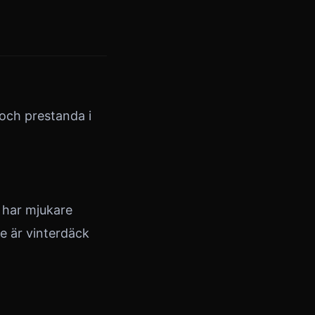
och prestanda i
 har mjukare
e är vinterdäck