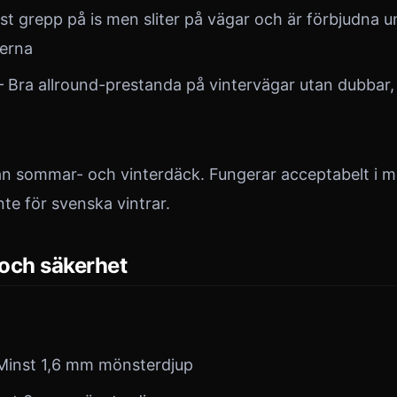
st grepp på is men sliter på vägar och är förbjudna u
erna
 Bra allround-prestanda på vintervägar utan dubbar, t
n sommar- och vinterdäck. Fungerar acceptabelt i m
e för svenska vintrar.
och säkerhet
inst 1,6 mm mönsterdjup