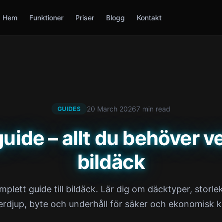
Hem
Funktioner
Priser
Blogg
Kontakt
20 March 2026
7 min read
GUIDES
uide – allt du behöver v
bildäck
mplett guide till bildäck. Lär dig om däcktyper, storlek
rdjup, byte och underhåll för säker och ekonomisk k