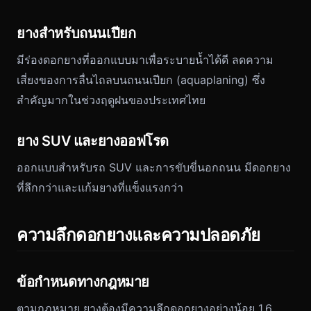
ยางสำหรับถนนเปียก
มีร่องดอกยางที่ออกแบบมาเพื่อระบายน้ำได้ดี ลดความ
เสี่ยงของการลื่นไถลบนถนนเปียก (aquaplaning) ซึ่ง
สำคัญมากในช่วงฤดูฝนของประเทศไทย
ยาง SUV และยางออฟโรด
ออกแบบสำหรับรถ SUV และการขับขี่นอกถนน มีดอกยาง
ที่ลึกกว่าและแก้มยางที่แข็งแรงกว่า
ความลึกดอกยางและความปลอดภัย
ข้อกำหนดทางกฎหมาย
ตามกฎหมาย ยางต้องมีความลึกดอกยางอย่างน้อย 1.6