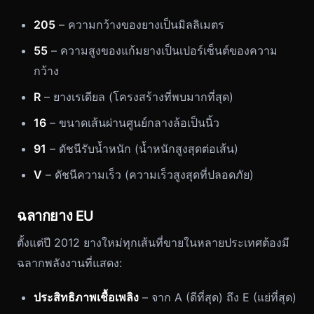
205
– ความกว้างของยางเป็นมิลลิเมตร
55
– ความสูงของแก้มยางเป็นเปอร์เซ็นต์ของความ
กว้าง
R
– ยางเรเดียล (โครงสร้างที่พบมากที่สุด)
16
– ขนาดเส้นผ่านศูนย์กลางล้อเป็นนิ้ว
91
– ดัชนีรับน้ำหนัก (น้ำหนักสูงสุดต่อเส้น)
V
– ดัชนีความเร็ว (ความเร็วสูงสุดที่ปลอดภัย)
ฉลากยาง EU
ตั้งแต่ปี 2012 ยางใหม่ทุกเส้นที่ขายในหลายประเทศต้องมี
ฉลากพลังงานที่แสดง:
ประสิทธิภาพเชื้อเพลิง
– จาก A (ดีที่สุด) ถึง E (แย่ที่สุด)