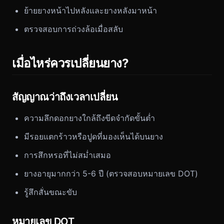
ย้ายยางหน้าไปหลังและยางหลังมาหน้า
ตรวจสอบการถ่วงล้อเมื่อสลับ
เมื่อไหร่ควรเปลี่ยนยาง?
สัญญาณว่าถึงเวลาเปลี่ยน
ความลึกดอกยางใกล้ถึงขีดจำกัดขั้นต่ำ
มีรอยแตกร้าวหรือปูดที่มองเห็นได้บนยาง
การสึกหรอที่ไม่สม่ำเสมอ
ยางอายุมากกว่า 5-6 ปี (ตรวจสอบหมายเลข DOT)
รู้สึกสั่นขณะขับ
หมายเลข DOT