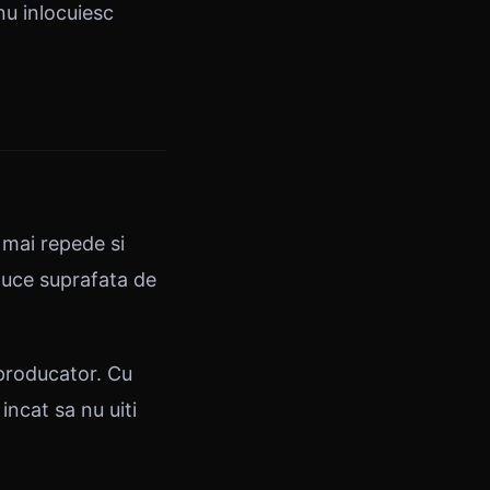
nu inlocuiesc
 mai repede si
duce suprafata de
 producator. Cu
incat sa nu uiti