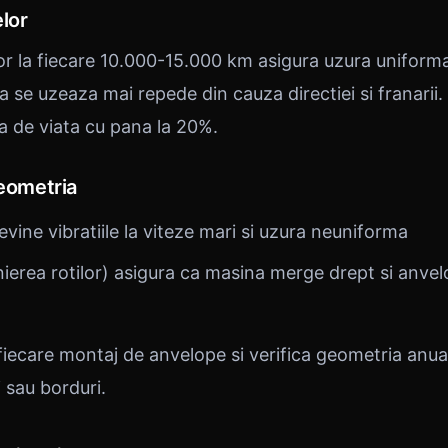
lor
or la fiecare 10.000-15.000 km asigura uzura uniforma
a se uzeaza mai repede din cauza directiei si franarii. 
a de viata cu pana la 20%.
geometria
vine vibratiile la viteze mari si uzura neuniforma
nierea rotilor) asigura ca masina merge drept si anve
 fiecare montaj de anvelope si verifica geometria anu
 sau borduri.