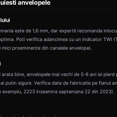
uiesti anvelopele
ului
Romania este de 1,6 mm, dar expertii recomanda inloc
optima. Poti verifica adancimea cu un indicator TWI 
e mici proeminente din canalele anvelopei.
i
l arata bine, anvelopele mai vechi de 5-6 ani isi pierd 
mai putin sigure. Verifica data de fabricatie pe flanul 
de exemplu, 2223 inseamna saptamana 22 din 2023).