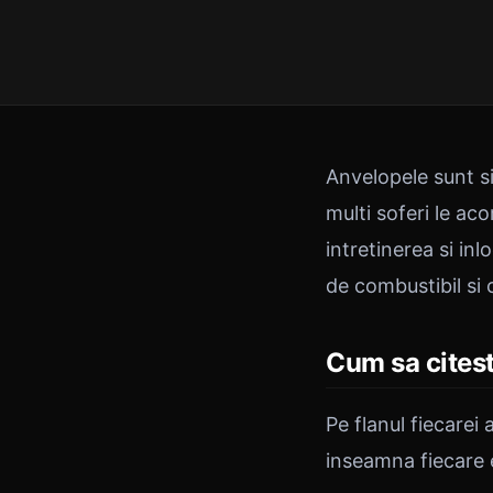
Anvelopele sunt s
multi soferi le a
intretinerea si in
de combustibil si 
Cum sa cites
Pe flanul fiecarei
inseamna fiecare 