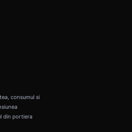
tea, consumul si
nsiunea
 din portiera