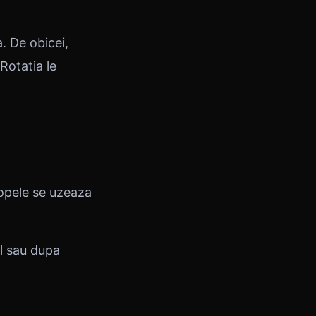
. De obicei,
Rotatia le
lopele se uzeaza
al sau dupa