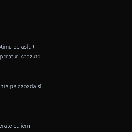
tima pe asfalt
mperaturi scazute.
enta pe zapada si
rate cu ierni