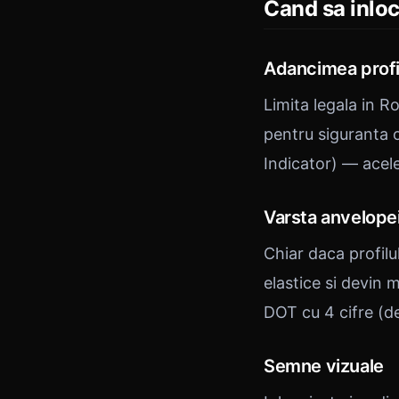
Cand sa inloc
Adancimea profil
Limita legala in 
pentru siguranta 
Indicator) — acel
Varsta anvelope
Chiar daca profilu
elastice si devin 
DOT cu 4 cifre (
Semne vizuale