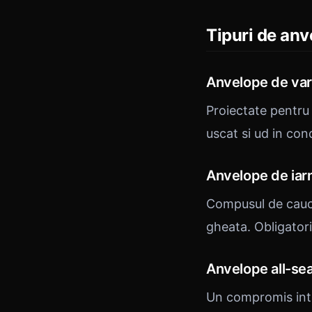
Tipuri de anv
Anvelope de va
Proiectate pentru
uscat si ud in cond
Anvelope de iar
Compusul de cauci
gheata. Obligator
Anvelope all-se
Un compromis intre