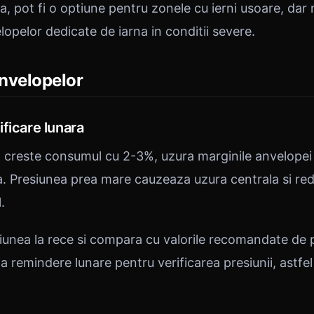
, pot fi o optiune pentru zonele cu ierni usoare, dar 
opelor dedicate de iarna in conditii severe.
anvelopelor
ficare lunara
 creste consumul cu 2-3%, uzura marginile anvelopei
ea. Presiunea prea mare cauzeaza uzura centrala si re
.
siunea la rece si compara cu valorile recomandate de
a remindere lunare pentru verificarea presiunii, astfel 