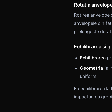
Rotatia anvelope
Rotirea anvelopel
anvelopele din fat
prelungeste durat
Echilibrarea si 
Echilibrarea
pre
Geometria
(ali
uniform
Fa echilibrarea la
impacturi cu gropi